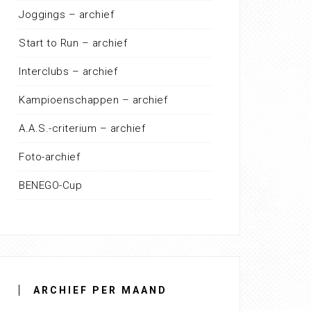
Joggings – archief
Start to Run – archief
Interclubs – archief
Kampioenschappen – archief
A.A.S.-criterium – archief
Foto-archief
BENEGO-Cup
ARCHIEF PER MAAND