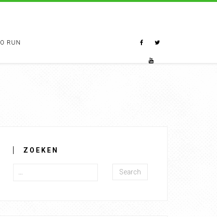
TO RUN
ZOEKEN
Search