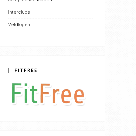
Interclubs
Veldlopen
FITFREE