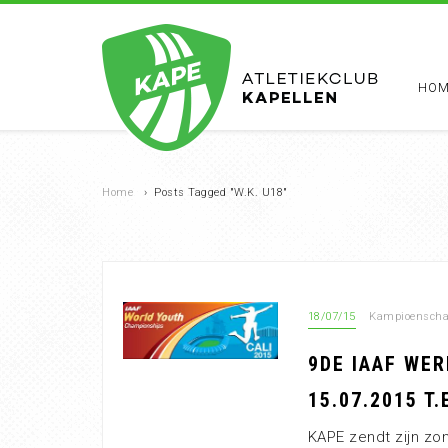
HOM
Home
›
Posts Tagged "W.K. U18"
18/07/15
Kampioenschap
9DE IAAF WE
15.07.2015 T.
KAPE zendt zijn zon