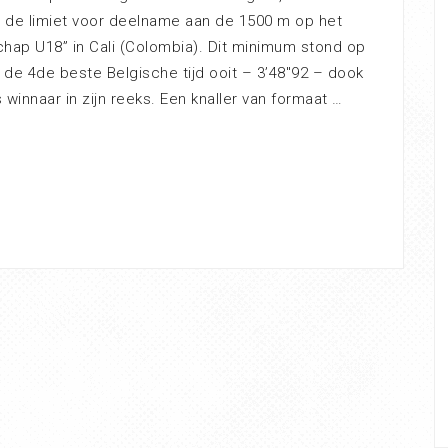
de limiet voor deelname aan de 1500 m op het
ap U18” in Cali (Colombia). Dit minimum stond op
 de 4de beste Belgische tijd ooit – 3’48″92 – dook
s winnaar in zijn reeks. Een knaller van formaat …