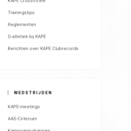
KAPE Crosstrofee
Trainingstips
Reglementen
G-atletiek bij KAPE
Berichten over KAPE Clubrecords
WEDSTRIJDEN
KAPE-meetings
AAS-Criterium
Kampioenschappen