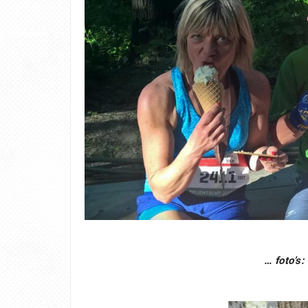
… foto’s