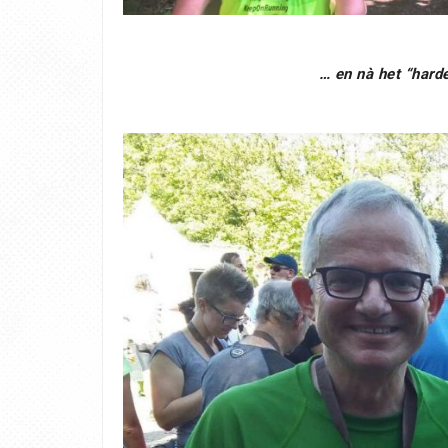
… en nà het “hard