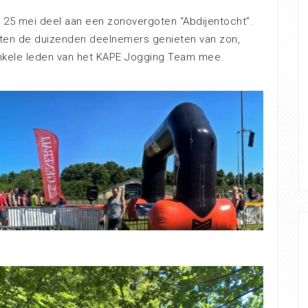
5 mei deel aan een zonovergoten “Abdijentocht”.
ten de duizenden deelnemers genieten van zon,
enkele leden van het KAPE Jogging Team mee.