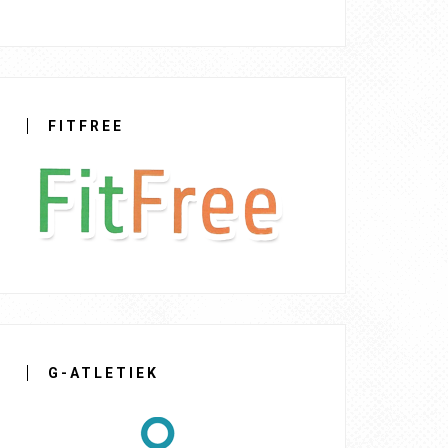
FITFREE
G-ATLETIEK