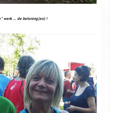
e” werk … de beloning(en) !