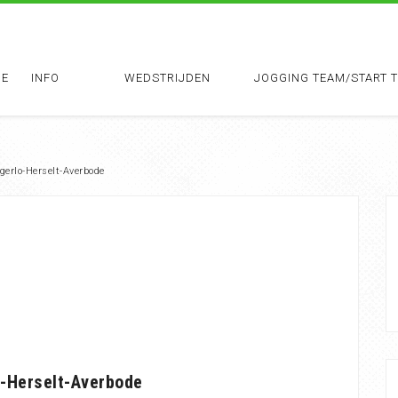
E
INFO
WEDSTRIJDEN
JOGGING TEAM/START 
gerlo-Herselt-Averbode
o-Herselt-Averbode