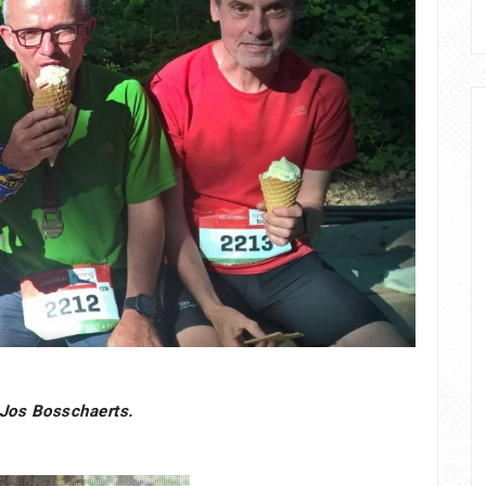
: Jos Bosschaerts.