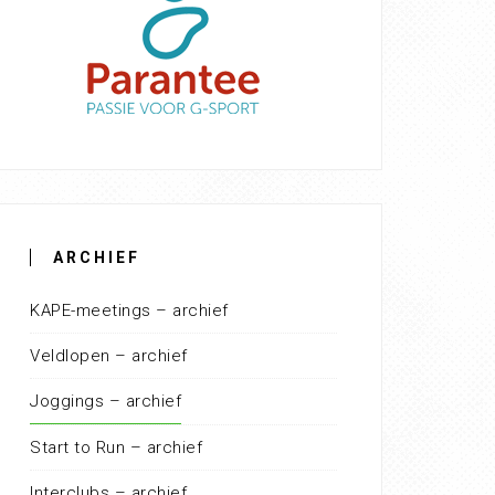
ARCHIEF
KAPE-meetings – archief
Veldlopen – archief
Joggings – archief
Start to Run – archief
Interclubs – archief