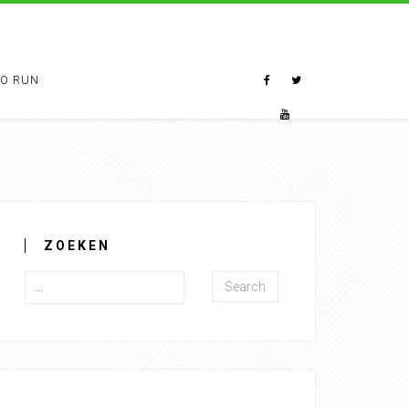
TO RUN
ZOEKEN
Search