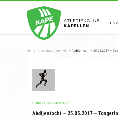
HOM
Home
›
Joggings - archief
›
Abdijentocht – 25.05.2017 – Ton
August 8, 2026 at 6:58 pm
Abdijentocht – 25.05.2017 – Tongerl