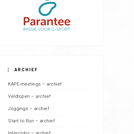
ARCHIEF
KAPE-meetings – archief
Veldlopen – archief
Joggings – archief
Start to Run – archief
Interclubs – archief