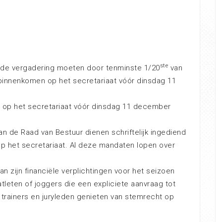
ste
 de vergadering moeten door tenminste 1/20
van
innenkomen op het secretariaat vóór dinsdag 11
ht op het secretariaat vóór dinsdag 11 december
an de Raad van Bestuur dienen schriftelijk ingediend
 het secretariaat. Al deze mandaten lopen over
an zijn financiële verplichtingen voor het seizoen
atleten of joggers die een expliciete aanvraag tot
 trainers en juryleden genieten van stemrecht op