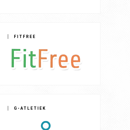
FITFREE
G-ATLETIEK