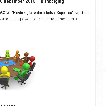
0 december 2018 – uitnodiging
.Z.W. “Koninklijke Atletiekclub Kapellen”
wordt dit
 2018
in het power lokaal aan de gemeentelijke