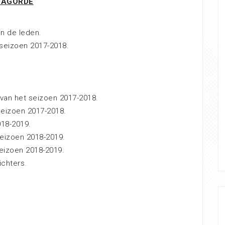
DAGORDE
an de leden.
 seizoen 2017-2018.
van het seizoen 2017-2018.
seizoen 2017-2018.
018-2019.
seizoen 2018-2019.
eizoen 2018-2019.
ichters.