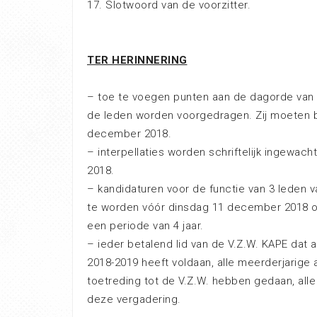
17. Slotwoord van de voorzitter.
TER HERINNERING
– toe te voegen punten aan de dagorde van
de leden worden voorgedragen. Zij moeten b
december 2018.
– interpellaties worden schriftelijk ingewac
2018.
– kandidaturen voor de functie van 3 leden v
te worden vóór dinsdag 11 december 2018 op
een periode van 4 jaar.
– ieder betalend lid van de V.Z.W. KAPE dat a
2018-2019 heeft voldaan, alle meerderjarige 
toetreding tot de V.Z.W. hebben gedaan, alle
deze vergadering.