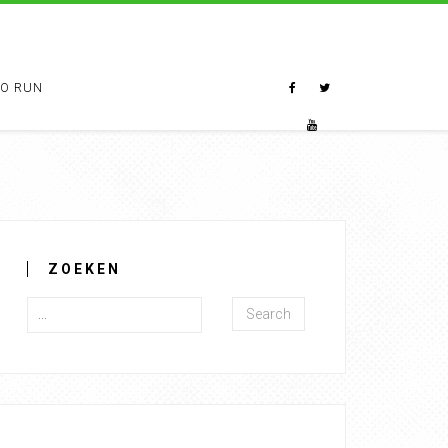
TO RUN
ZOEKEN
Search