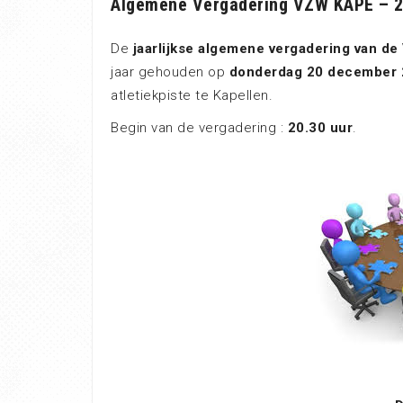
Algemene Vergadering VZW KAPE – 2
De
jaarlijkse algemene vergadering van de V
jaar gehouden op
donderdag 20 december
atletiekpiste te Kapellen.
Begin van de vergadering :
20.30 uur
.