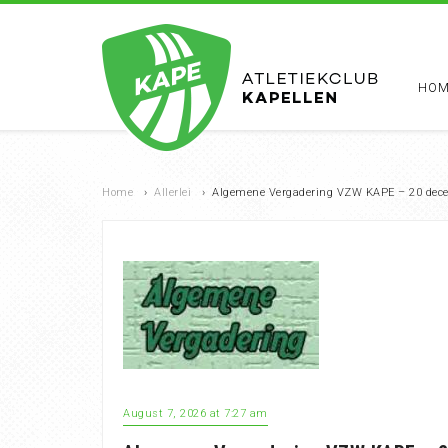
HOM
Home
›
Allerlei
›
Algemene Vergadering VZW KAPE – 20 dece
August 7, 2026 at 7:27 am