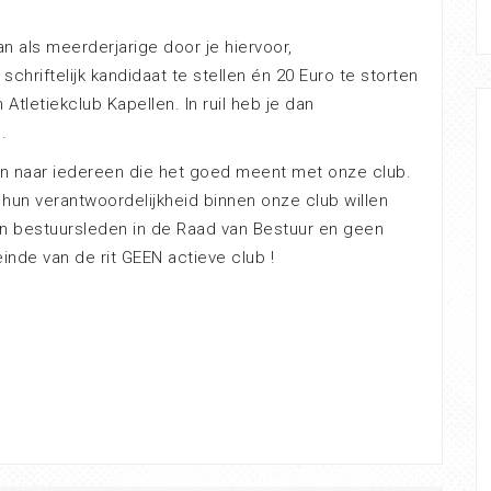
kan als meerderjarige door je hiervoor,
chriftelijk kandidaat te stellen én 20 Euro te storten
letiekclub Kapellen. In ruil heb je dan
.
jn naar iedereen die het goed meent met onze club.
hun verantwoordelijkheid binnen onze club willen
n bestuursleden in de Raad van Bestuur en geen
inde van de rit GEEN actieve club !