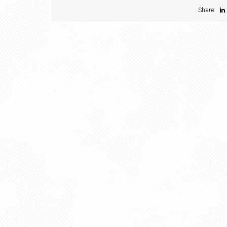
Share: