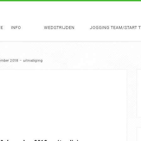
E
INFO
WEDSTRIJDEN
JOGGING TEAM/START 
mber 2018 – uitnodiging