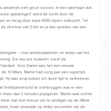
was wederom een groot succes. In een weertype dat
ooie opklaringen” werd de tocht door de
ver en terug door bijna 4000 lopers volbracht. Tel
 de shortrun van 5 km en je kan spreken van een
delegatie – met wedstrijdatleten en leden van het
ning. Ere wie ere toekomt: eerst de
l Vandael. Voor Daniel was het een nieuwe
de 10 Miles. Martin had vorig jaar een supertijd
d. Hij was erop belust om deze tijd te verbeteren.
et leeftijdsverschil te overbruggen was er een
et meer dan 5 minuten prijsgeven. Martin was echter
t meer dan een minuut om te eindigen op de 38ste
statie, maar strandde op enkel seconden van de