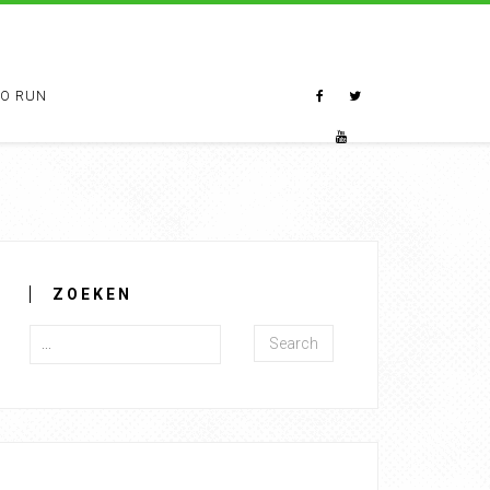
TO RUN
ZOEKEN
Search