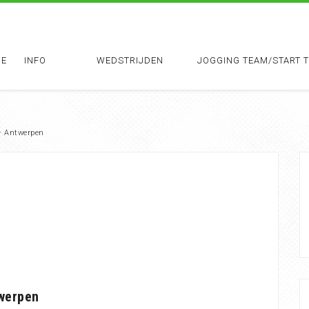
E
INFO
WEDSTRIJDEN
JOGGING TEAM/START 
– Antwerpen
twerpen