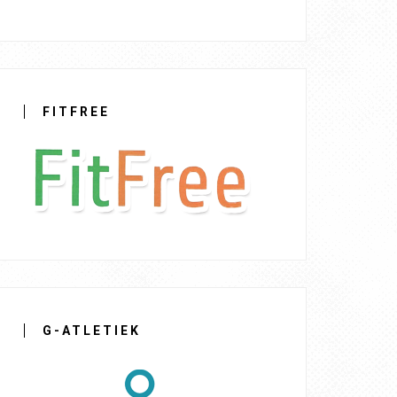
FITFREE
G-ATLETIEK