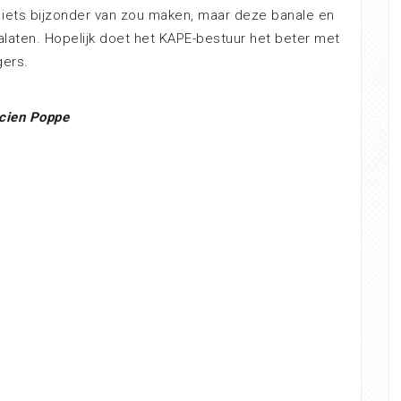
 iets bijzonder van zou maken, maar deze banale en
nalaten. Hopelijk doet het KAPE-bestuur het beter met
gers.
cien Poppe