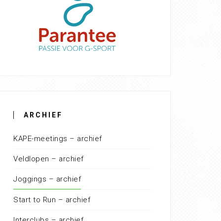
ARCHIEF
KAPE-meetings – archief
Veldlopen – archief
Joggings – archief
Start to Run – archief
Interclubs – archief