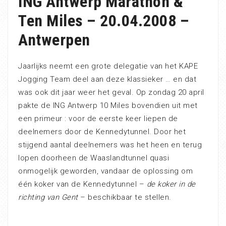
ING Antwerp Marathon &
Ten Miles – 20.04.2008 –
Antwerpen
Jaarlijks neemt een grote delegatie van het KAPE
Jogging Team deel aan deze klassieker … en dat
was ook dit jaar weer het geval. Op zondag 20 april
pakte de ING Antwerp 10 Miles bovendien uit met
een primeur : voor de eerste keer liepen de
deelnemers door de Kennedytunnel. Door het
stijgend aantal deelnemers was het heen en terug
lopen doorheen de Waaslandtunnel quasi
onmogelijk geworden, vandaar de oplossing om
één koker van de Kennedytunnel –
de koker in de
richting van Gent
– beschikbaar te stellen.