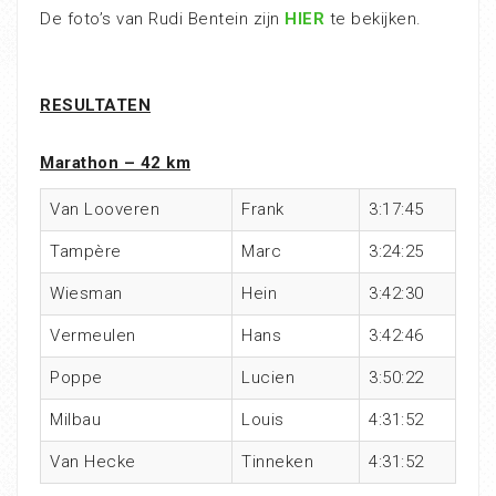
De foto’s van Rudi Bentein zijn
HIER
te bekijken.
RESULTATEN
Marathon – 42 km
Van Looveren
Frank
3:17:45
Tampère
Marc
3:24:25
Wiesman
Hein
3:42:30
Vermeulen
Hans
3:42:46
Poppe
Lucien
3:50:22
Milbau
Louis
4:31:52
Van Hecke
Tinneken
4:31:52