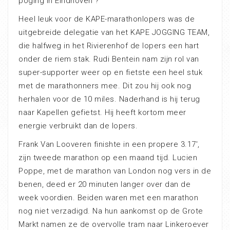
poging in Eindhoven ?
Heel leuk voor de KAPE-marathonlopers was de
uitgebreide delegatie van het KAPE JOGGING TEAM,
die halfweg in het Rivierenhof de lopers een hart
onder de riem stak. Rudi Bentein nam zijn rol van
super-supporter weer op en fietste een heel stuk
met de marathonners mee. Dit zou hij ook nog
herhalen voor de 10 miles. Naderhand is hij terug
naar Kapellen gefietst. Hij heeft kortom meer
energie verbruikt dan de lopers.
Frank Van Looveren finishte in een propere 3.17′,
zijn tweede marathon op een maand tijd. Lucien
Poppe, met de marathon van London nog vers in de
benen, deed er 20 minuten langer over dan de
week voordien. Beiden waren met een marathon
nog niet verzadigd. Na hun aankomst op de Grote
Markt namen ze de overvolle tram naar Linkeroever