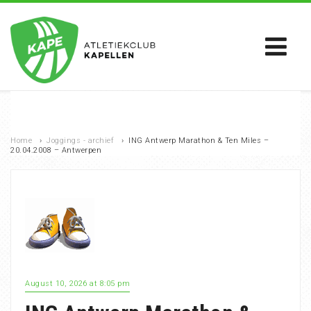
Home
›
Joggings - archief
›
ING Antwerp Marathon & Ten Miles –
20.04.2008 – Antwerpen
August 10, 2026 at 8:05 pm