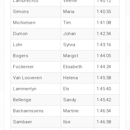
Lambrechts
Veerle
1:40:12
Simons
Maria
1:40:35
Michielsen
Tim
1:41:08
Dumon
Johan
1:42:34
Lohr
Sylvia
1:43:16
Bogers
Margot
1:44:05
Fockenier
Elisabeth
1:44:24
Van Looveren
Helena
1:45:38
Lammertyn
Els
1:45:40
Bellenge
Sandy
1:45:42
Bastiaenssens
Martine
1:46:34
Sambaer
Ilse
1:46:38