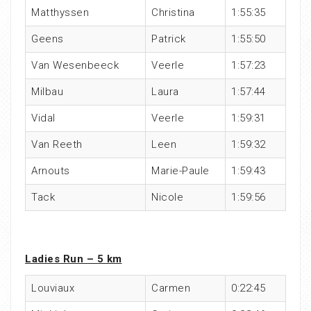
Matthyssen
Christina
1:55:35
Geens
Patrick
1:55:50
Van Wesenbeeck
Veerle
1:57:23
Milbau
Laura
1:57:44
Vidal
Veerle
1:59:31
Van Reeth
Leen
1:59:32
Arnouts
Marie-Paule
1:59:43
Tack
Nicole
1:59:56
Ladies Run – 5 km
Louviaux
Carmen
0:22:45