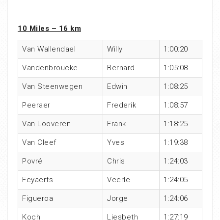
10 Miles – 16 km
Van Wallendael
Willy
1:00:20
Vandenbroucke
Bernard
1:05:08
Van Steenwegen
Edwin
1:08:25
Peeraer
Frederik
1:08:57
Van Looveren
Frank
1:18:25
Van Cleef
Yves
1:19:38
Povré
Chris
1:24:03
Feyaerts
Veerle
1:24:05
Figueroa
Jorge
1:24:06
Koch
Liesbeth
1:27:19