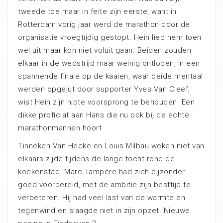
tweede toe maar in feite zijn eerste, want in
Rotterdam vorig jaar werd de marathon door de
organisatie vroegtijdig gestopt. Hein liep hem toen
wel uit maar kon niet voluit gaan. Beiden zouden
elkaar in de wedstrijd maar weinig ontlopen, in een
spannende finale op de kaaien, waar beide mentaal
werden opgejut door supporter Yves Van Cleef,
wist Hein zijn nipte voorsprong te behouden. Een
dikke proficiat aan Hans die nu ook bij de echte
marathonmannen hoort
Tinneken Van Hecke en Louis Milbau weken niet van
elkaars zijde tijdens de lange tocht rond de
koekenstad. Marc Tampère had zich bijzonder
goed voorbereid, met de ambitie zijn besttijd te
verbeteren. Hij had veel last van de warmte en
tegenwind en slaagde niet in zijn opzet. Nieuwe