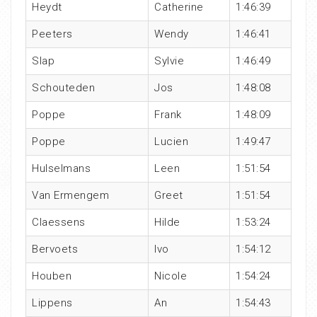
Heydt
Catherine
1:46:39
Peeters
Wendy
1:46:41
Slap
Sylvie
1:46:49
Schouteden
Jos
1:48:08
Poppe
Frank
1:48:09
Poppe
Lucien
1:49:47
Hulselmans
Leen
1:51:54
Van Ermengem
Greet
1:51:54
Claessens
Hilde
1:53:24
Bervoets
Ivo
1:54:12
Houben
Nicole
1:54:24
Lippens
An
1:54:43