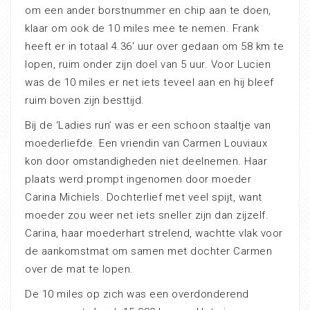
om een ander borstnummer en chip aan te doen,
klaar om ook de 10 miles mee te nemen. Frank
heeft er in totaal 4.36′ uur over gedaan om 58 km te
lopen, ruim onder zijn doel van 5 uur. Voor Lucien
was de 10 miles er net iets teveel aan en hij bleef
ruim boven zijn besttijd.
Bij de ‘Ladies run’ was er een schoon staaltje van
moederliefde. Een vriendin van Carmen Louviaux
kon door omstandigheden niet deelnemen. Haar
plaats werd prompt ingenomen door moeder
Carina Michiels. Dochterlief met veel spijt, want
moeder zou weer net iets sneller zijn dan zijzelf.
Carina, haar moederhart strelend, wachtte vlak voor
de aankomstmat om samen met dochter Carmen
over de mat te lopen.
De 10 miles op zich was een overdonderend