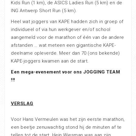
Kids Run (1 km), de ASICS Ladies Run (5 km) en de
ING Antwerp Short Run (5 km).
Heel wat joggers van KAPE hadden zich in groep of
individueel of via hun werkgever en/of school
aangemeld voor de marathon of één van de andere
afstanden … wat meteen een gigantische KAPE-
deelname opleverde. Meer dan 70 (ons bekende)
KAPE-joggers kwamen aan de start.
Een mega-evenement voor ons JOGGING TEAM
!!!
VERSLAG
Voor Hans Vermeulen was het zijn eerste marathon,
een beetje zenuwachtig stond hij de minuten af te
tellen tot de start. Hein Wiesman was aan zijn