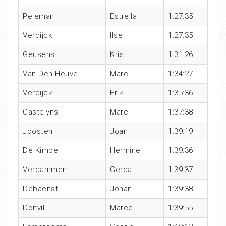
Peleman
Estrella
1:27:35
Verdijck
Ilse
1:27:35
Geusens
Kris
1:31:26
Van Den Heuvel
Marc
1:34:27
Verdijck
Erik
1:35:36
Castelyns
Marc
1:37:38
Joosten
Joan
1:39:19
De Kimpe
Hermine
1:39:36
Vercammen
Gerda
1:39:37
Debaenst
Johan
1:39:38
Donvil
Marcel
1:39:55