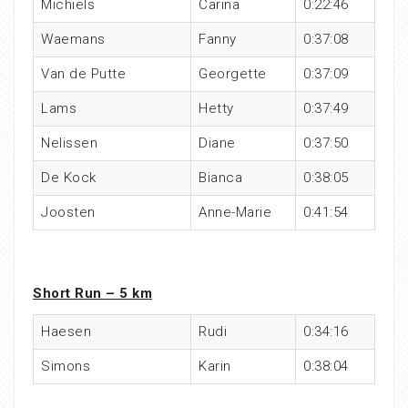
Michiels
Carina
0:22:46
Waemans
Fanny
0:37:08
Van de Putte
Georgette
0:37:09
Lams
Hetty
0:37:49
Nelissen
Diane
0:37:50
De Kock
Bianca
0:38:05
Joosten
Anne-Marie
0:41:54
Short Run – 5 km
Haesen
Rudi
0:34:16
Simons
Karin
0:38:04