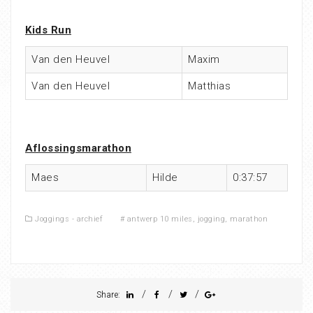
Kids Run
Van den Heuvel
Maxim
Van den Heuvel
Matthias
Aflossingsmarathon
Maes
Hilde
0:37:57
Joggings - archief
#
antwerp 10 miles
,
jogging
,
marathon
/
/
/
Share: