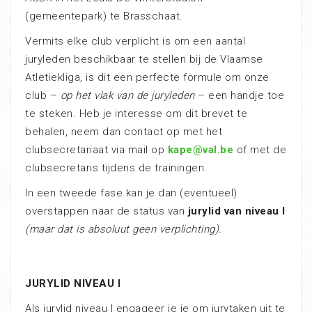
(gemeentepark) te Brasschaat.
Vermits elke club verplicht is om een aantal
juryleden beschikbaar te stellen bij de Vlaamse
Atletiekliga, is dit een perfecte formule om onze
club –
op het vlak van de juryleden
– een handje toe
te steken. Heb je interesse om dit brevet te
behalen, neem dan contact op met het
clubsecretariaat via mail op
kape@val.be
of met de
clubsecretaris tijdens de trainingen.
In een tweede fase kan je dan (eventueel)
overstappen naar de status van
jurylid van niveau I
(maar dat is absoluut geen verplichting).
JURYLID NIVEAU I
Als jurylid niveau I engageer je je om jurytaken uit te