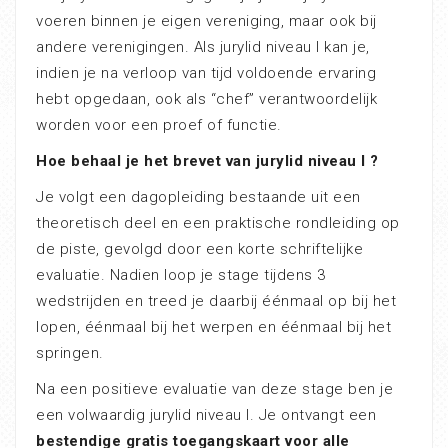
voeren binnen je eigen vereniging, maar ook bij
andere verenigingen. Als jurylid niveau I kan je,
indien je na verloop van tijd voldoende ervaring
hebt opgedaan, ook als “chef” verantwoordelijk
worden voor een proef of functie.
Hoe behaal je het brevet van jurylid niveau I ?
Je volgt een dagopleiding bestaande uit een
theoretisch deel en een praktische rondleiding op
de piste, gevolgd door een korte schriftelijke
evaluatie. Nadien loop je stage tijdens 3
wedstrijden en treed je daarbij éénmaal op bij het
lopen, éénmaal bij het werpen en éénmaal bij het
springen.
Na een positieve evaluatie van deze stage ben je
een volwaardig jurylid niveau I. Je ontvangt een
bestendige gratis toegangskaart voor alle