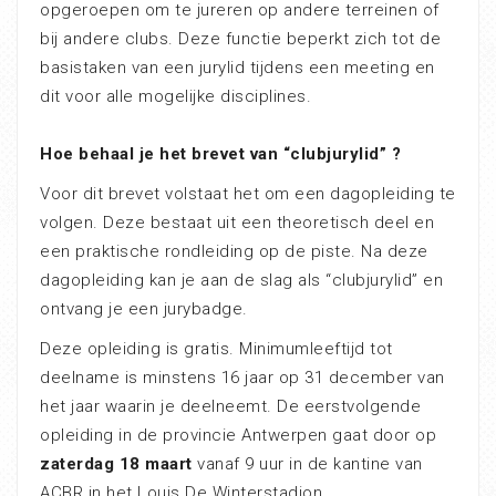
opgeroepen om te jureren op andere terreinen of
bij andere clubs. Deze functie beperkt zich tot de
basistaken van een jurylid tijdens een meeting en
dit voor alle mogelijke disciplines.
Hoe behaal je het brevet van “clubjurylid” ?
Voor dit brevet volstaat het om een dagopleiding te
volgen. Deze bestaat uit een theoretisch deel en
een praktische rondleiding op de piste. Na deze
dagopleiding kan je aan de slag als “clubjurylid” en
ontvang je een jurybadge.
Deze opleiding is gratis. Minimumleeftijd tot
deelname is minstens 16 jaar op 31 december van
het jaar waarin je deelneemt. De eerstvolgende
opleiding in de provincie Antwerpen gaat door op
zaterdag 18 maart
vanaf 9 uur in de kantine van
ACBR in het Louis De Winterstadion