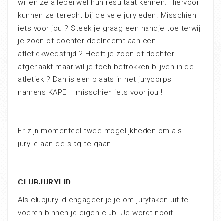
willen ze allebei wel hun resultaat kennen. Hiervoor
kunnen ze terecht bij de vele juryleden. Misschien
iets voor jou ? Steek je graag een handje toe terwijl
je zoon of dochter deelneemt aan een
atletiekwedstrijd ? Heeft je zoon of dochter
afgehaakt maar wil je toch betrokken blijven in de
atletiek ? Dan is een plaats in het jurycorps –
namens KAPE – misschien iets voor jou !
Er zijn momenteel twee mogelijkheden om als
jurylid aan de slag te gaan.
CLUBJURYLID
Als clubjurylid engageer je je om jurytaken uit te
voeren binnen je eigen club. Je wordt nooit