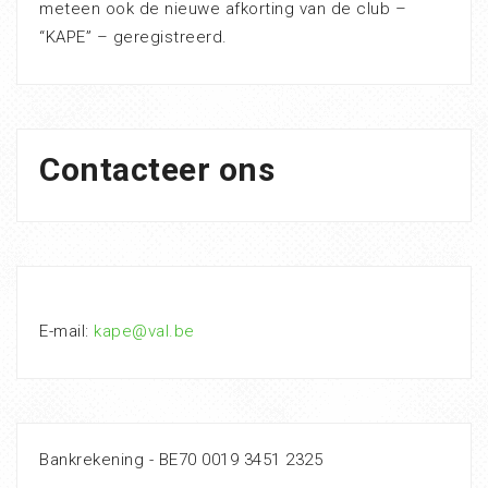
meteen ook de nieuwe afkorting van de club –
“KAPE” – geregistreerd.
Contacteer ons
E-mail:
kape@val.be
Bankrekening - BE70 0019 3451 2325