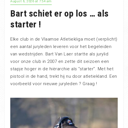
August 6, 2026 at 7:54 am
Bart schiet er op los … als
starter !
Elke club in de Vlaamse Atletiekliga moet (verplicht)
een aantal juryleden leveren voor het begeleiden
van wedstrijden. Bart Van Laer startte als jurylid
voor onze club in 2007 en zette dit seizoen een
stapje hoger in de hiërarchie als “starter”. Met het
pistool in de hand, trekt hij nu door atletiekland. Een
voorbeeld voor nieuwe juryleden ? Graag !