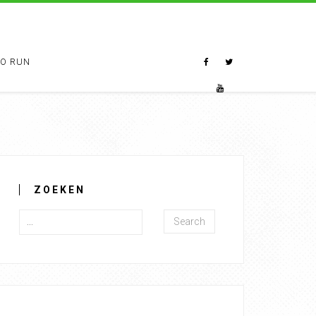
TO RUN
ZOEKEN
Search