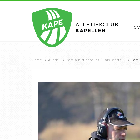
HOM
Home
›
Allerlei
›
Bart schiet er op los ... als starter !
›
Bart 