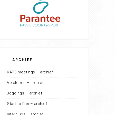
ARCHIEF
KAPE-meetings – archief
Veldlopen – archief
Joggings – archief
Start to Run – archief
Interclubs – archief