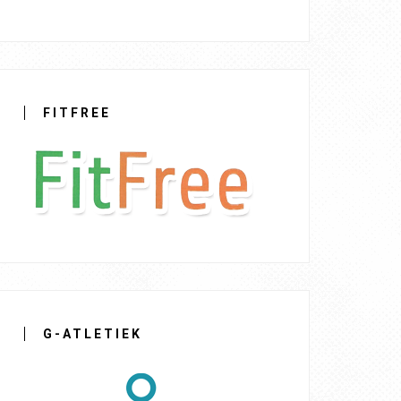
FITFREE
G-ATLETIEK