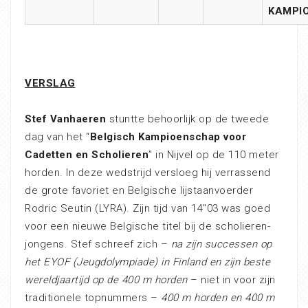
KAMPI
VERSLAG
Stef Vanhaeren
stuntte behoorlijk op de tweede
dag van het “
Belgisch Kampioenschap voor
Cadetten en Scholieren
” in Nijvel op de 110 meter
horden. In deze wedstrijd versloeg hij verrassend
de grote favoriet en Belgische lijstaanvoerder
Rodric Seutin (LYRA). Zijn tijd van 14″03 was goed
voor een nieuwe Belgische titel bij de scholieren-
jongens. Stef schreef zich –
na zijn successen op
het EYOF (Jeugdolympiade) in Finland en zijn beste
wereldjaartijd op de 400 m horden
– niet in voor zijn
traditionele topnummers –
400 m horden en 400 m