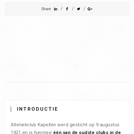
/
/
/
Share:
INTRODUCTIE
Atletiekclub Kapellen werd gesticht op 9 augustus
1921 en is hiermee
één van de oudste clubs in de