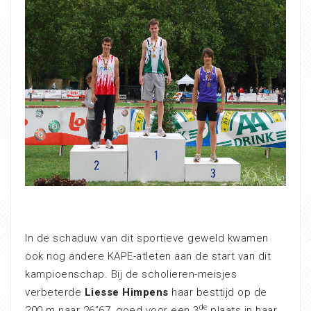
In de schaduw van dit sportieve geweld kwamen
ook nog andere KAPE-atleten aan de start van dit
kampioenschap. Bij de scholieren-meisjes
verbeterde
Liesse Himpens
haar besttijd op de
de
200 m naar 26”67, goed voor een 3
plaats in haar