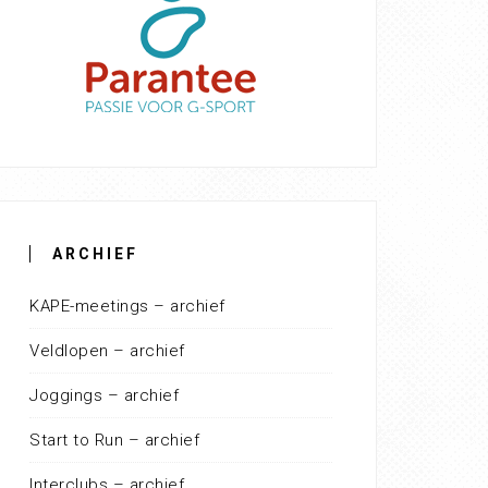
ARCHIEF
KAPE-meetings – archief
Veldlopen – archief
Joggings – archief
Start to Run – archief
Interclubs – archief