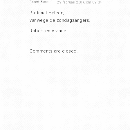
Robert Block
29 februari 2016 om 09:34
Proficiat Heleen,
vanwege de zondagzangers.
Robert en Viviane
Comments are closed.