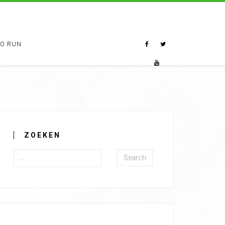
TO RUN
ZOEKEN
Search