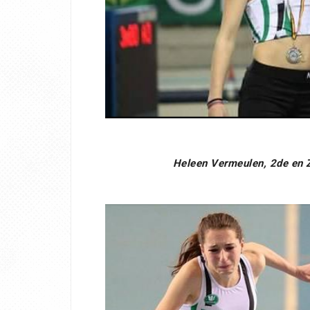
Heleen Vermeulen, 2de en 