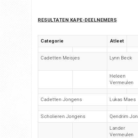
RESULTATEN K
APE-DEELNEMERS
Categorie
Atleet
Cadetten Meisjes
Lynn Beck
Heleen
Vermeulen
Cadetten Jongens
Lukas Maes
Scholieren Jongens
Qendrim Jon
Lander
Vermeulen