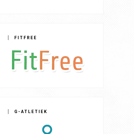
FITFREE
G-ATLETIEK