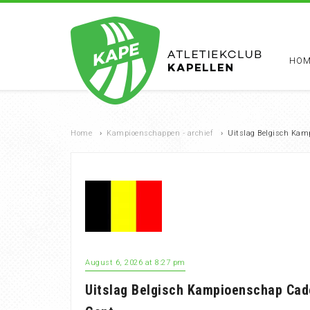
HOM
Home
›
Kampioenschappen - archief
›
Uitslag Belgisch Kam
August 6, 2026 at 8:27 pm
Uitslag Belgisch Kampioenschap Cade