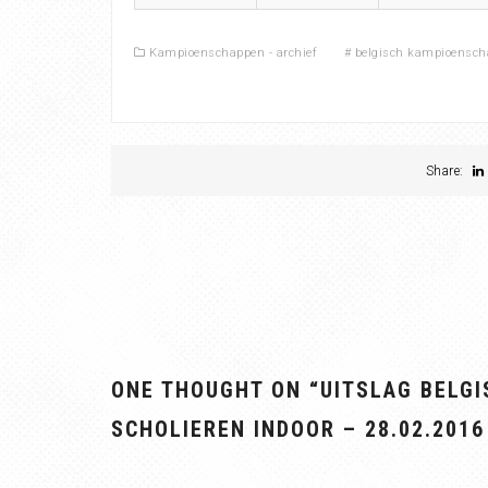
Kampioenschappen - archief
#
belgisch kampioensch
Share:
ONE THOUGHT ON “
UITSLAG BELG
SCHOLIEREN INDOOR – 28.02.2016