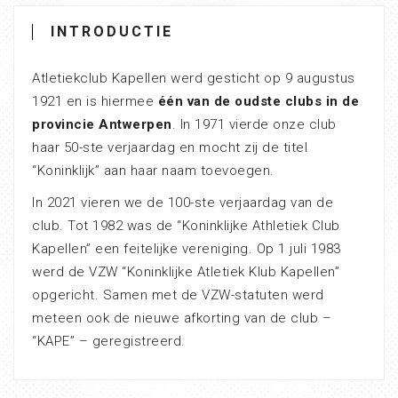
INTRODUCTIE
Atletiekclub Kapellen werd gesticht op 9 augustus
1921 en is hiermee
één van de oudste clubs in de
provincie Antwerpen
. In 1971 vierde onze club
haar 50-ste verjaardag en mocht zij de titel
“Koninklijk” aan haar naam toevoegen.
In 2021 vieren we de 100-ste verjaardag van de
club. Tot 1982 was de “Koninklijke Athletiek Club
Kapellen” een feitelijke vereniging. Op 1 juli 1983
werd de VZW “Koninklijke Atletiek Klub Kapellen”
opgericht. Samen met de VZW-statuten werd
meteen ook de nieuwe afkorting van de club –
“KAPE” – geregistreerd.