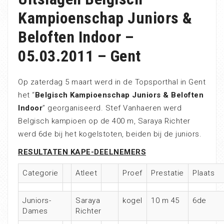
Kampioenschap Juniors &
Beloften Indoor –
05.03.2011 – Gent
Op zaterdag 5 maart werd in de Topsporthal in Gent
het “
Belgisch Kampioenschap Juniors & Beloften
Indoor
” georganiseerd. Stef Vanhaeren werd
Belgisch kampioen op de 400 m, Saraya Richter
werd 6de bij het kogelstoten, beiden bij de juniors.
RESULTATEN KAPE-DEELNEMERS
Categorie
Atleet
Proef
Prestatie
Plaats
Juniors-
Saraya
kogel
10 m 45
6de
Dames
Richter