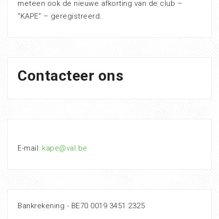
meteen ook de nieuwe afkorting van de club –
“KAPE” – geregistreerd.
Contacteer ons
E-mail:
kape@val.be
Bankrekening - BE70 0019 3451 2325