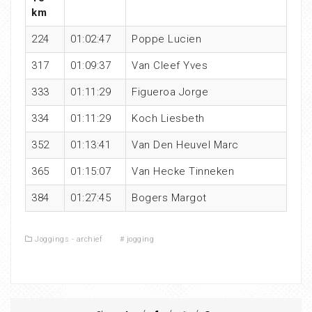
km
224
01:02:47
Poppe Lucien
317
01:09:37
Van Cleef Yves
333
01:11:29
Figueroa Jorge
334
01:11:29
Koch Liesbeth
352
01:13:41
Van Den Heuvel Marc
365
01:15:07
Van Hecke Tinneken
384
01:27:45
Bogers Margot
Joggings - archief
#
jogging