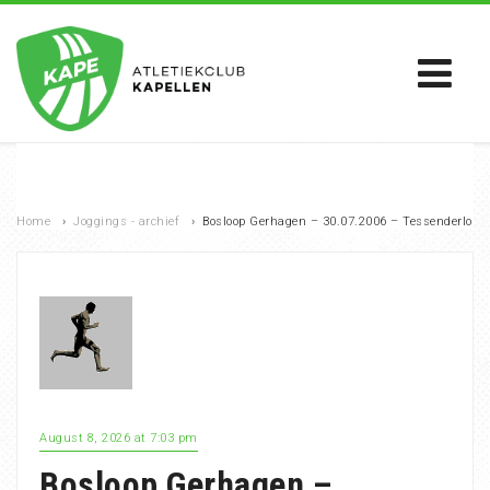
Home
›
Joggings - archief
›
Bosloop Gerhagen – 30.07.2006 – Tessenderlo
August 8, 2026 at 7:03 pm
Bosloop Gerhagen –