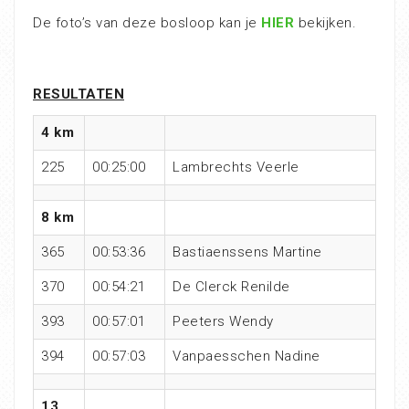
De foto’s van deze bosloop kan je
HIER
bekijken.
RESULTATEN
4 km
225
00:25:00
Lambrechts Veerle
8 km
365
00:53:36
Bastiaenssens Martine
370
00:54:21
De Clerck Renilde
393
00:57:01
Peeters Wendy
394
00:57:03
Vanpaesschen Nadine
13