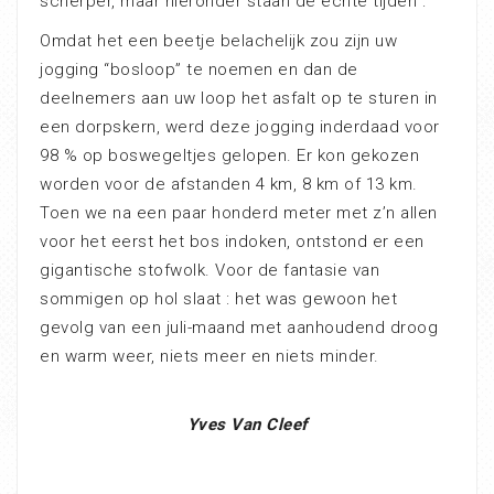
scherper, maar hieronder staan de échte tijden :
Omdat het een beetje belachelijk zou zijn uw
jogging “bosloop” te noemen en dan de
deelnemers aan uw loop het asfalt op te sturen in
een dorpskern, werd deze jogging inderdaad voor
98 % op boswegeltjes gelopen. Er kon gekozen
worden voor de afstanden 4 km, 8 km of 13 km.
Toen we na een paar honderd meter met z’n allen
voor het eerst het bos indoken, ontstond er een
gigantische stofwolk. Voor de fantasie van
sommigen op hol slaat : het was gewoon het
gevolg van een juli-maand met aanhoudend droog
en warm weer, niets meer en niets minder.
Yves Van Cleef