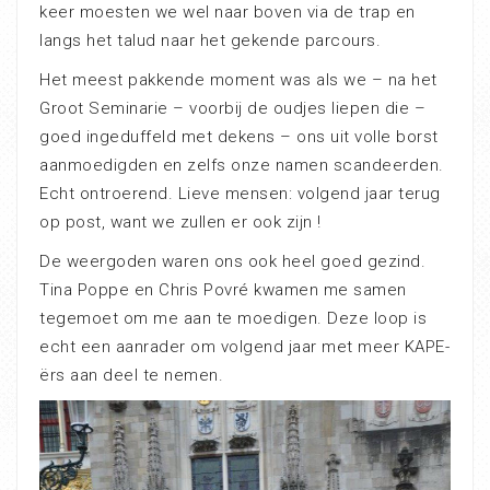
keer moesten we wel naar boven via de trap en
langs het talud naar het gekende parcours.
Het meest pakkende moment was als we – na het
Groot Seminarie – voorbij de oudjes liepen die –
goed ingeduffeld met dekens – ons uit volle borst
aanmoedigden en zelfs onze namen scandeerden.
Echt ontroerend. Lieve mensen: volgend jaar terug
op post, want we zullen er ook zijn !
De weergoden waren ons ook heel goed gezind.
Tina Poppe en Chris Povré kwamen me samen
tegemoet om me aan te moedigen. Deze loop is
echt een aanrader om volgend jaar met meer KAPE-
ërs aan deel te nemen.