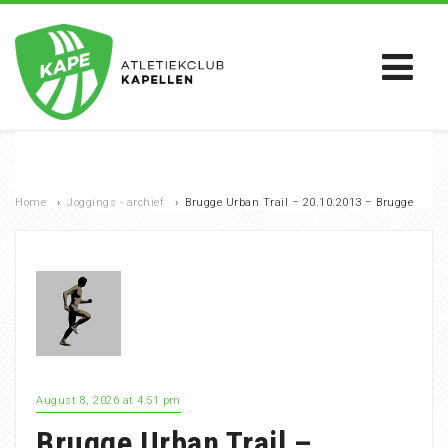
Home
›
Joggings - archief
›
Brugge Urban Trail – 20.10.2013 – Brugge
August 8, 2026 at 4:51 pm
Brugge Urban Trail –