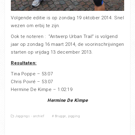
Volgende editie is op zondag 19 oktober 2014. Snel
wezen om erbij te zijn.
Ook te noteren : “Antwerp Urban Trail” is volgend
jaar op zondag 16 maart 2014, de voorinschrijvingen
starten op vrijdag 13 december 2013.
Resultaten:
Tina Poppe – 53:07
Chris Povré – 53:07
Hermine De Kimpe – 1:02:19
Hermine De Kimpe
Joggings - archief
#
Brugge
,
jogging