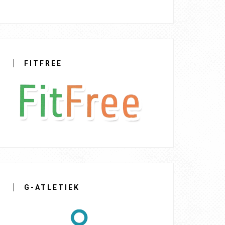
FITFREE
G-ATLETIEK