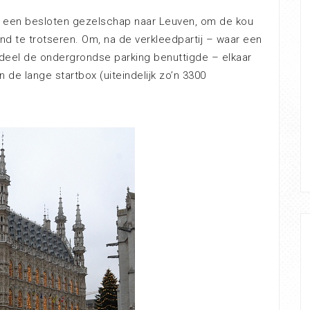
rok een besloten gezelschap naar Leuven, om de kou
nd te trotseren. Om, na de verkleedpartij – waar een
eel de ondergrondse parking benuttigde – elkaar
 de lange startbox (uiteindelijk zo’n 3300