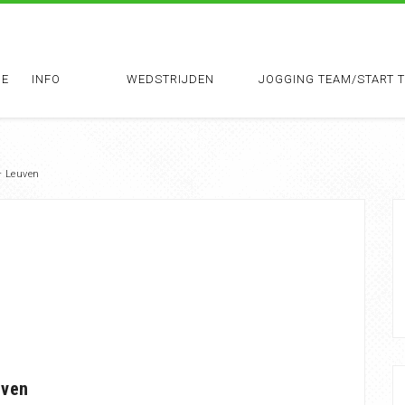
E
INFO
WEDSTRIJDEN
JOGGING TEAM/START 
– Leuven
uven