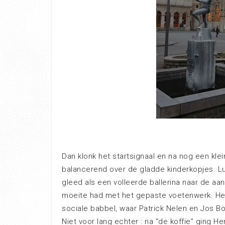
Dan klonk het startsignaal en na nog een klei
balancerend over de gladde kinderkopjes. L
gleed als een volleerde ballerina naar de a
moeite had met het gepaste voetenwerk. He
sociale babbel, waar Patrick Nelen en Jos B
Niet voor lang echter : na “de koffie” ging 