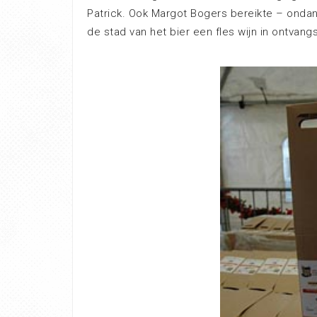
Patrick. Ook Margot Bogers bereikte – onda
de stad van het bier een fles wijn in ontvang