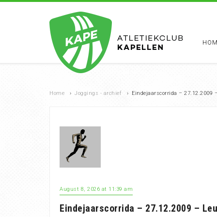
HOM
Home
›
Joggings - archief
›
Eindejaarscorrida – 27.12.2009 
August 8, 2026 at 11:39 am
Eindejaarscorrida – 27.12.2009 – Le