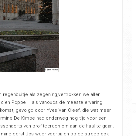
n regenbuitje als zegening,vertrokken we allen
ucien Poppe – als vanouds de meeste ervaring –
ankomst, gevolgd door Yves Van Cleef, die wat meer
rmine De Kimpe had onderweg nog tijd voor een
osschaerts van profiteerden om aan de haal te gaan.
Hermine eerst Jos weer voorbij en op de streep ook