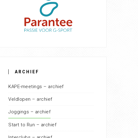
ARCHIEF
KAPE-meetings – archief
Veldlopen – archief
Joggings – archief
Start to Run – archief
Interclubs – archief