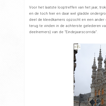
Voor het laatste looptreffen van het jaar, t
en de toch hier en daar wel gladde ondergro
deel de kleedkamers opzocht en een ander d
terug te vinden in de achterste gelederen van
deelnemers) van de “Eindejaarscorrida”.