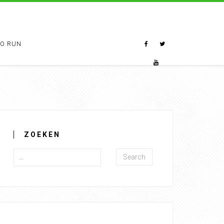
TO RUN
ZOEKEN
Search