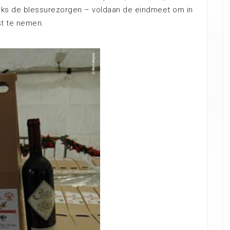
nks de blessurezorgen – voldaan de eindmeet om in
st te nemen.