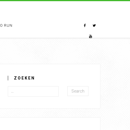
TO RUN
ZOEKEN
Search