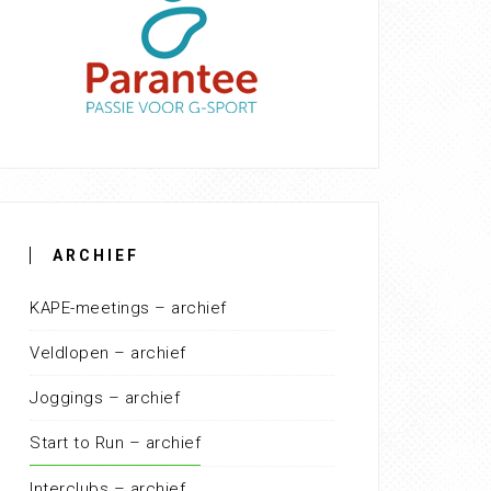
ARCHIEF
KAPE-meetings – archief
Veldlopen – archief
Joggings – archief
Start to Run – archief
Interclubs – archief