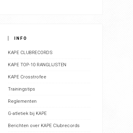
INFO
KAPE CLUBRECORDS
KAPE TOP-10 RANGLIJSTEN
KAPE Crosstrofee
Trainingstips
Reglementen
G-atletiek bij KAPE
Berichten over KAPE Clubrecords