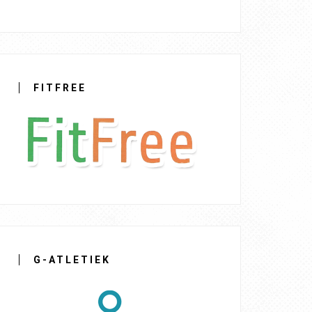
FITFREE
G-ATLETIEK