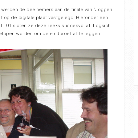
ing werden de deelnemers aan de finale van “Joggen
f op de digitale plaat vastgelegd. Hieronder een
Met 101 sloten ze deze reeks succesvol af. Logsich
gelopen worden om de eindproef af te leggen.