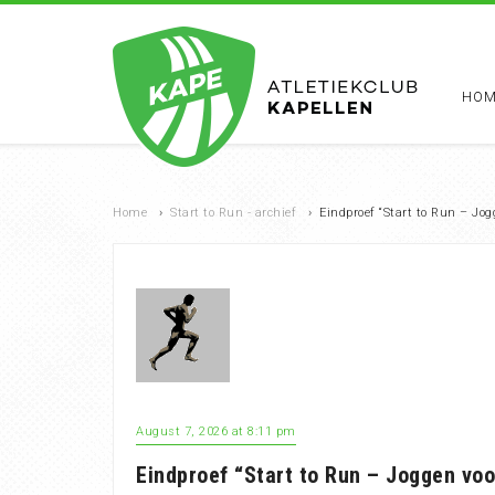
HOM
Home
›
Start to Run - archief
›
Eindproef “Start to Run – Jo
August 7, 2026 at 8:11 pm
Eindproef “Start to Run – Joggen voo