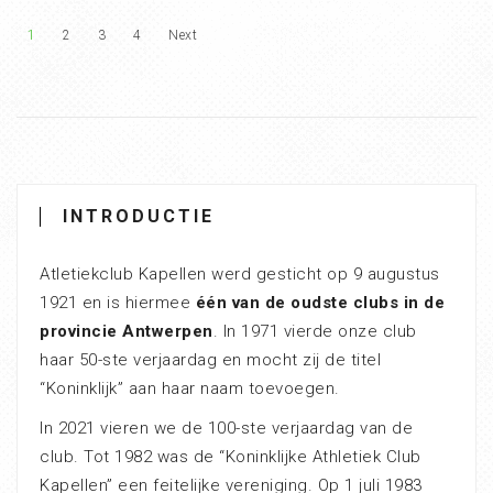
1
2
3
4
Next
INTRODUCTIE
Atletiekclub Kapellen werd gesticht op 9 augustus
1921 en is hiermee
één van de oudste clubs in de
provincie Antwerpen
. In 1971 vierde onze club
haar 50-ste verjaardag en mocht zij de titel
“Koninklijk” aan haar naam toevoegen.
In 2021 vieren we de 100-ste verjaardag van de
club. Tot 1982 was de “Koninklijke Athletiek Club
Kapellen” een feitelijke vereniging. Op 1 juli 1983