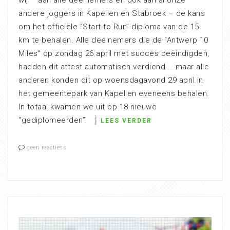
andere joggers in Kapellen en Stabroek – de kans
om het officiële “Start to Run”-diploma van de 15
km te behalen. Alle deelnemers die de “Antwerp 10
Miles” op zondag 26 april met succes beëindigden,
hadden dit attest automatisch verdiend … maar alle
anderen konden dit op woensdagavond 29 april in
het gemeentepark van Kapellen eveneens behalen.
In totaal kwamen we uit op 18 nieuwe
“gediplomeerden”.
LEES VERDER
geen reactiess