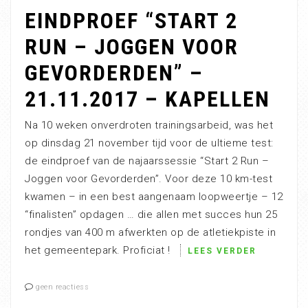
EINDPROEF “START 2
RUN – JOGGEN VOOR
GEVORDERDEN” –
21.11.2017 – KAPELLEN
Na 10 weken onverdroten trainingsarbeid, was het
op dinsdag 21 november tijd voor de ultieme test:
de eindproef van de najaarssessie “Start 2 Run –
Joggen voor Gevorderden”. Voor deze 10 km-test
kwamen – in een best aangenaam loopweertje – 12
“finalisten” opdagen … die allen met succes hun 25
rondjes van 400 m afwerkten op de atletiekpiste in
het gemeentepark. Proficiat !
LEES VERDER
geen reactiess