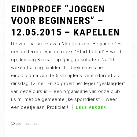
EINDPROEF “JOGGEN
VOOR BEGINNERS” –
12.05.2015 – KAPELLEN
De voorjaarsreeks van “Joggen voor Beginners” –
een onderdeel van de reeks “Start to Run” – werd
op dinsdag 3 maart op gang geschoten. Na 10
weken training haalden 11 deelnemers het
einddiploma van de 5 km tijdens de eindproef op
dinsdag 12 mei. En zo groeit het leger “geslaagden”
van deze cursus – een organisatie van onze club
i.s.m. met de gemeentelijke sportdienst – weer
een beetje aan. Proficiat !
LEES VERDER
geen reactiess