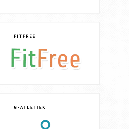
FITFREE
G-ATLETIEK