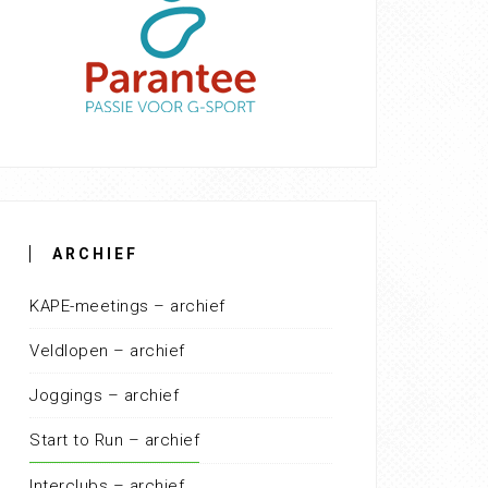
ARCHIEF
KAPE-meetings – archief
Veldlopen – archief
Joggings – archief
Start to Run – archief
Interclubs – archief