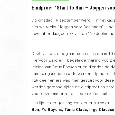
Eindproef “Start to Run – Joggen voo
Op dinsdag 19 september werd – in het kader
nieuwe reeks “Joggen voor Beginners” in he
november daagden 77 van de 129 deelnemers
Doel van deze beginnerscursus is om in 10 
Hiervoor werd er 1 begeleide training voorz
leiding van Betty Fockenier en dienden de 
hun traingsschema af te werken. Op het eind
129 deelnemers was men gestart voor deze c
werden getoond tijden de eindproef op zat
voor deze eindproef en liepen ze ook uit.
Het lijstje der geslaagden ziet er als volgt uit
Bon, Yo Buyens, Tania Claes, Inge Claessen