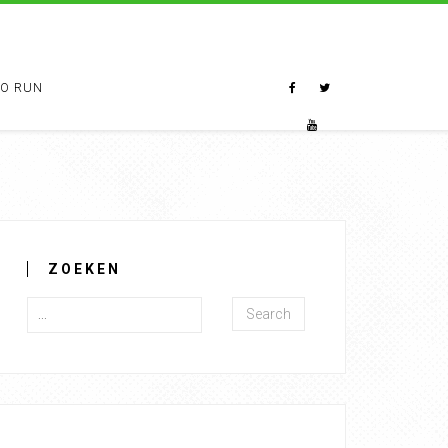
TO RUN
ZOEKEN
Search