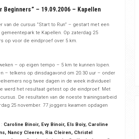
r Beginners” – 19.09.2006 – Kapellen
 van de cursus “Start to Run” – gestart met een
t gemeentepark te Kapellen. Op zaterdag 25
 op voor de eindproef over 5 km.
weken – op eigen tempo – 5 km te kunnen lopen.
ien – telkens op dinsdagavond om 20.30 uur – onder
deelnemers nog twee dagen in de week individueel
e werd het resultaat getest op de eindproef. Met
ursus. De resultaten van de noeste trainingsarbeid
erdag 25 november. 77 joggers kwamen opdagen
 :
Caroline Binoir, Evy Binoir, Els Boiy, Caroline
s, Nancy Cleeren, Ria Cleiren, Christel