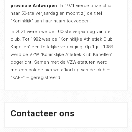
provincie Antwerpen
. In 1971 vierde onze club
haar 50-ste verjaardag en mocht zij de titel
“Koninklijk” aan haar naam toevoegen.
In 2021 vieren we de 100-ste verjaardag van de
club. Tot 1982 was de “Koninklijke Athletiek Club
Kapellen” een feitelijke vereniging. Op 1 juli 1983
werd de VZW “Koninklijke Atletiek Klub Kapellen”
opgericht. Samen met de VZW-statuten werd
meteen ook de nieuwe afkorting van de club –
“KAPE” – geregistreerd.
Contacteer ons