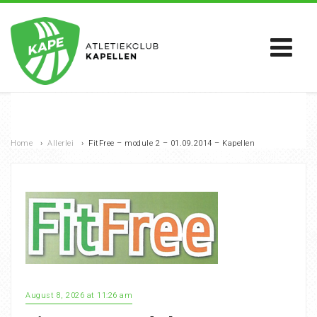
Home
›
Allerlei
›
FitFree – module 2 – 01.09.2014 – Kapellen
August 8, 2026 at 11:26 am