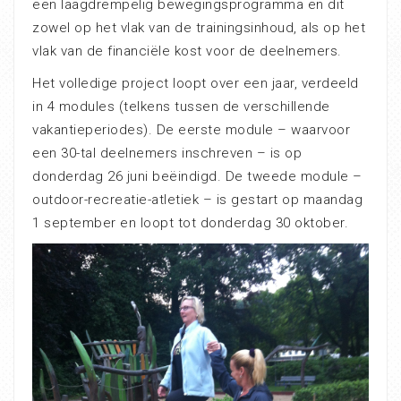
een laagdrempelig bewegingsprogramma en dit
zowel op het vlak van de trainingsinhoud, als op het
vlak van de financiële kost voor de deelnemers.
Het volledige project loopt over een jaar, verdeeld
in 4 modules (telkens tussen de verschillende
vakantieperiodes). De eerste module – waarvoor
een 30-tal deelnemers inschreven – is op
donderdag 26 juni beëindigd. De tweede module –
outdoor-recreatie-atletiek – is gestart op maandag
1 september en loopt tot donderdag 30 oktober.