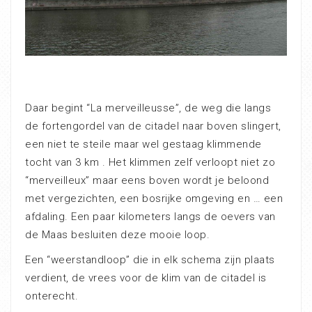
Daar begint “La merveilleusse”, de weg die langs
de fortengordel van de citadel naar boven slingert,
een niet te steile maar wel gestaag klimmende
tocht van 3 km . Het klimmen zelf verloopt niet zo
“merveilleux” maar eens boven wordt je beloond
met vergezichten, een bosrijke omgeving en … een
afdaling. Een paar kilometers langs de oevers van
de Maas besluiten deze mooie loop.
Een “weerstandloop” die in elk schema zijn plaats
verdient, de vrees voor de klim van de citadel is
onterecht.