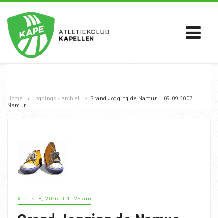
Home
›
Joggings - archief
›
Grand Jogging de Namur – 09.09.2007 –
Namur
August 8, 2026 at 11:25 am