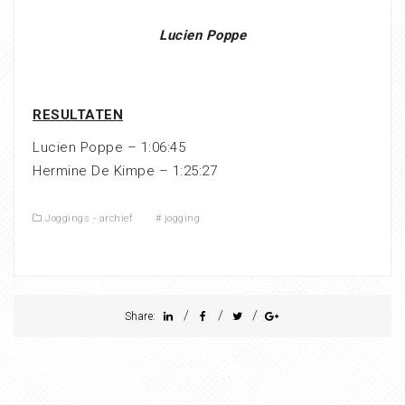
Lucien Poppe
RESULTATEN
Lucien Poppe – 1:06:45
Hermine De Kimpe – 1:25:27
Joggings - archief
#
jogging
/
/
/
Share: