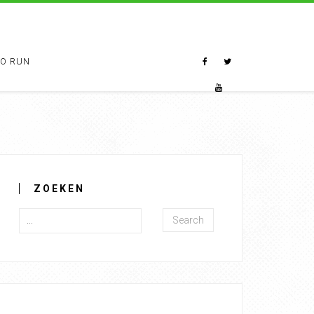
TO RUN
ZOEKEN
Search