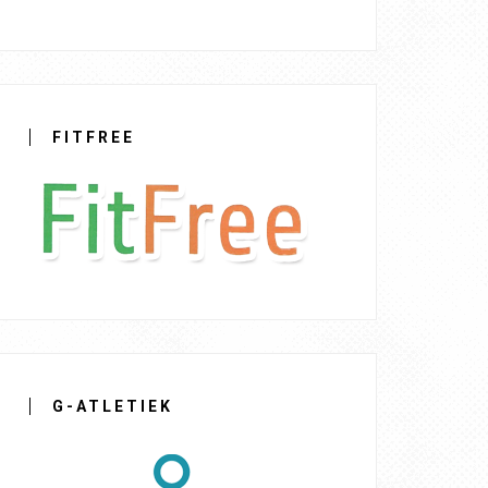
FITFREE
G-ATLETIEK