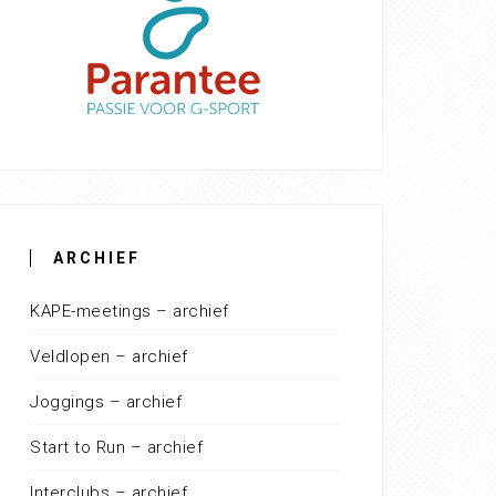
ARCHIEF
KAPE-meetings – archief
Veldlopen – archief
Joggings – archief
Start to Run – archief
Interclubs – archief