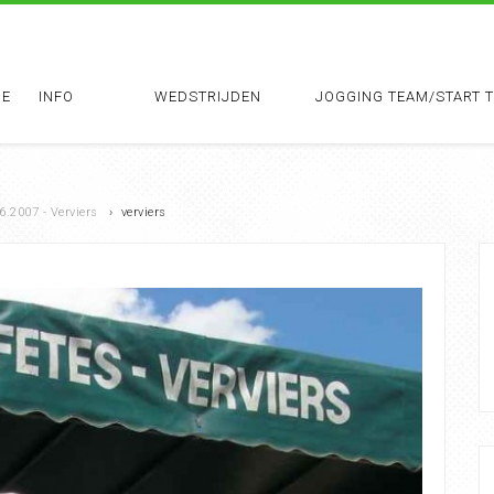
E
INFO
WEDSTRIJDEN
JOGGING TEAM/START 
6.2007 - Verviers
›
verviers