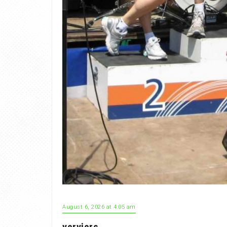
August 6, 2026 at 4:05 am
verviers