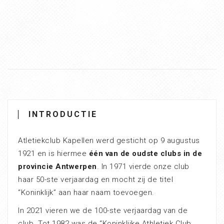
INTRODUCTIE
Atletiekclub Kapellen werd gesticht op 9 augustus
1921 en is hiermee
één van de oudste clubs in de
provincie Antwerpen
. In 1971 vierde onze club
haar 50-ste verjaardag en mocht zij de titel
“Koninklijk” aan haar naam toevoegen.
In 2021 vieren we de 100-ste verjaardag van de
club. Tot 1982 was de “Koninklijke Athletiek Club