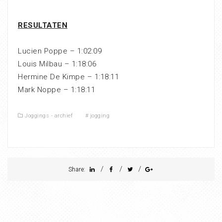
RESULTATEN
Lucien Poppe – 1:02:09
Louis Milbau – 1:18:06
Hermine De Kimpe – 1:18:11
Mark Noppe – 1:18:11
Joggings - archief
#
jogging
/
/
/
Share: