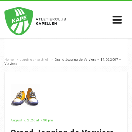
Home
›
Joggings - archief
›
Grand Jogging de Verviers – 17.06.2007 –
Verviers
August 7, 2026 at 7:30 pm