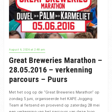
August 6, 2026 at 2:48 am
Great Breweries Marathon –
28.05.2016 – verkenning
parcours – Puurs
Met het oog op de “Great Breweries Marathon” op
zondag 5 juni, organiseerde het KAPE Jogging
Team al fietsend en proevend op zaterdag 28 mei
een verkenning van het parcours van deze loop