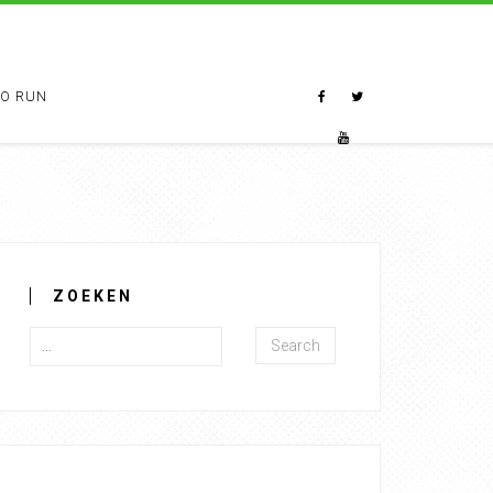
TO RUN
ZOEKEN
Search