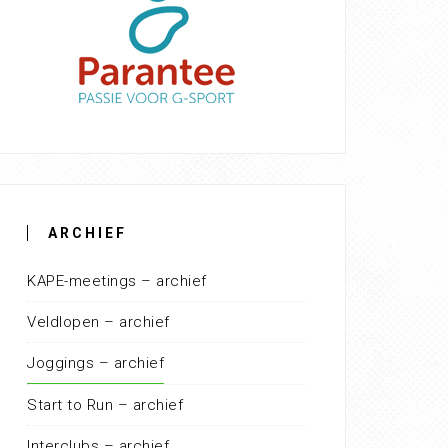
ARCHIEF
KAPE-meetings – archief
Veldlopen – archief
Joggings – archief
Start to Run – archief
Interclubs – archief