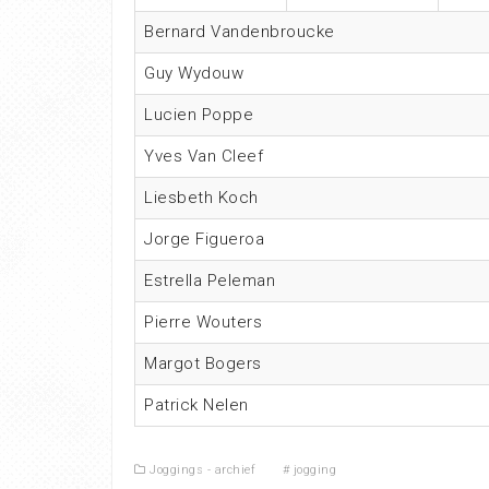
Bernard Vandenbroucke
Guy Wydouw
Lucien Poppe
Yves Van Cleef
Liesbeth Koch
Jorge Figueroa
Estrella Peleman
Pierre Wouters
Margot Bogers
Patrick Nelen
Joggings - archief
#
jogging