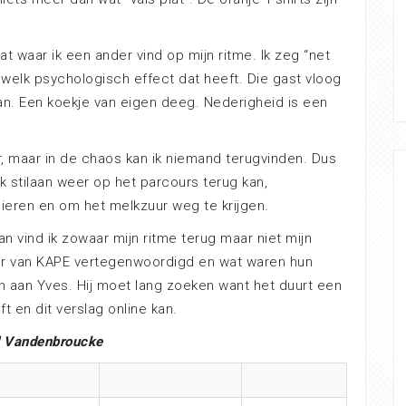
 waar ik een ander vind op mijn ritme. Ik zeg “net
d welk psychologisch effect dat heeft. Die gast vloog
taan. Een koekje van eigen deeg. Nederigheid is een
r, maar in de chaos kan ik niemand terugvinden. Dus
 stilaan weer op het parcours terug kan,
ieren en om het melkzuur weg te krijgen.
n vind ik zowaar mijn ritme terug maar niet mijn
er van KAPE vertegenwoordigd en wat waren hun
en aan Yves. Hij moet lang zoeken want het duurt een
t en dit verslag online kan.
d Vandenbroucke