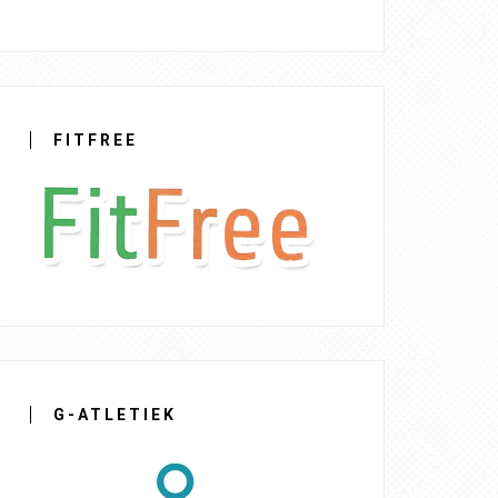
FITFREE
G-ATLETIEK