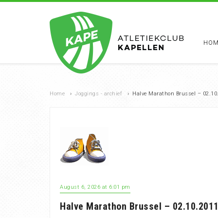
HOM
Home
›
Joggings - archief
›
Halve Marathon Brussel – 02.10
August 6, 2026 at 6:01 pm
Halve Marathon Brussel – 02.10.2011