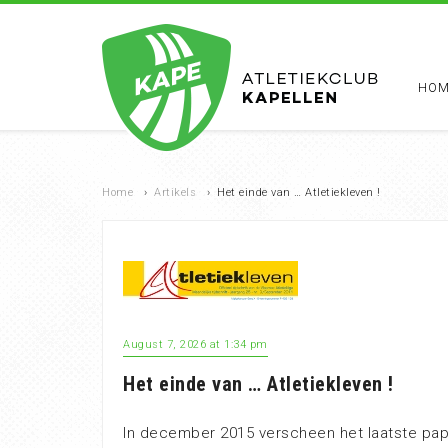
HOM
Home
›
Artikels
›
Het einde van … Atletiekleven !
August 7, 2026 at 1:34 pm
Het einde van … Atletiekleven !
In december 2015 verscheen het laatste papie