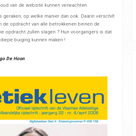
houd van de website kunnen verwachten.
rs geraken, op welke manier dan ook. Daarin verschilt
an de opdracht van alle betrokkenen binnen de
 die opdracht zullen slagen ? Hun voorgangers is dat
 diepe buiging kunnen maken !
go De Hoon