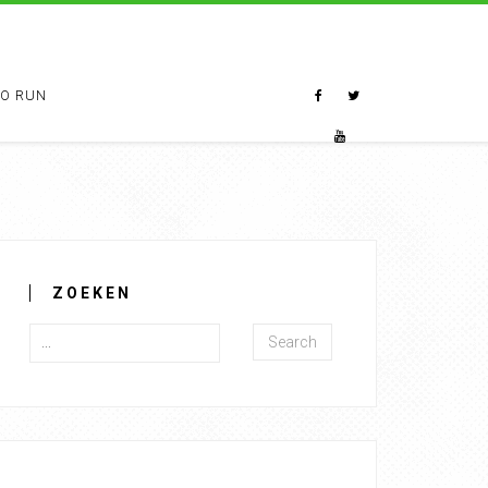
TO RUN
ZOEKEN
Search