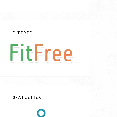
FITFREE
G-ATLETIEK