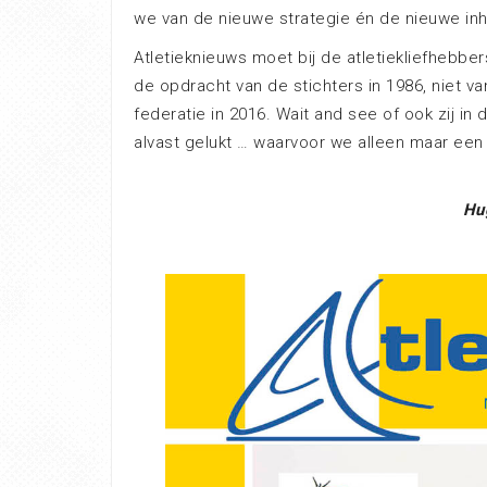
we van de nieuwe strategie én de nieuwe in
Atletieknieuws moet bij de atletiekliefhebbe
de opdracht van de stichters in 1986, niet v
federatie in 2016. Wait and see of ook zij in
alvast gelukt … waarvoor we alleen maar een
Hu