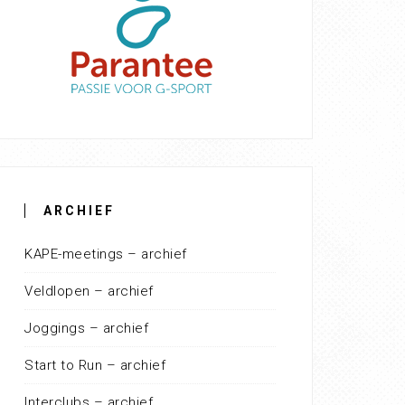
ARCHIEF
KAPE-meetings – archief
Veldlopen – archief
Joggings – archief
Start to Run – archief
Interclubs – archief