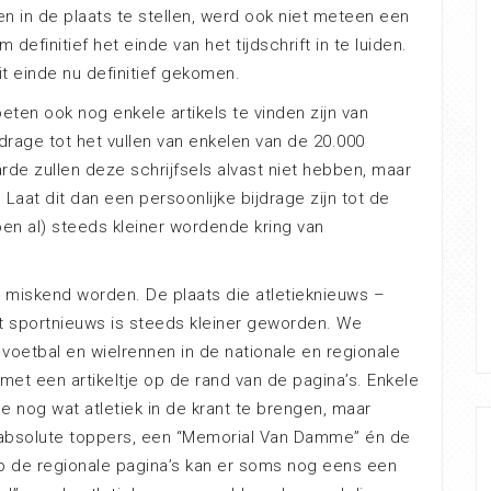
n in de plaats te stellen, werd ook niet meteen een
efinitief het einde van het tijdschrift in te luiden.
 einde nu definitief gekomen.
eten ook nog enkele artikels te vinden zijn van
drage tot het vullen van enkelen van de 20.000
arde zullen deze schrijfsels alvast niet hebben, maar
. Laat dit dan een persoonlijke bijdrage zijn tot de
oen al) steeds kleiner wordende kring van
t miskend worden. De plaats die atletieknieuws –
t sportnieuws is steeds kleiner geworden. We
oetbal en wielrennen in de nationale en regionale
met een artikeltje op de rand van de pagina’s. Enkele
 nog wat atletiek in de krant te brengen, maar
 absolute toppers, een “Memorial Van Damme” én de
Op de regionale pagina’s kan er soms nog eens een