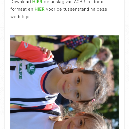
Download
HIER
de uitslag van ACBR in .docx-
formaat en
HIER
voor de tussenstand nà deze
wedstrijd.