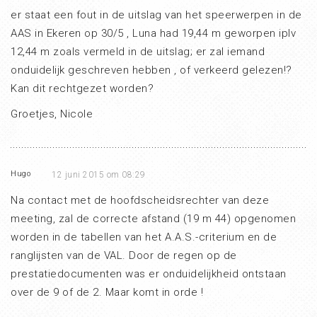
er staat een fout in de uitslag van het speerwerpen in de
AAS in Ekeren op 30/5 , Luna had 19,44 m geworpen iplv
12,44 m zoals vermeld in de uitslag; er zal iemand
onduidelijk geschreven hebben , of verkeerd gelezen!?
Kan dit rechtgezet worden?
Groetjes, Nicole
Hugo
12 juni 2015 om 08:29
Na contact met de hoofdscheidsrechter van deze
meeting, zal de correcte afstand (19 m 44) opgenomen
worden in de tabellen van het A.A.S.-criterium en de
ranglijsten van de VAL. Door de regen op de
prestatiedocumenten was er onduidelijkheid ontstaan
over de 9 of de 2. Maar komt in orde !