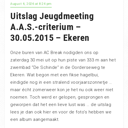
August 6, 2026 at 8:24 pm
Uitslag Jeugdmeeting
A.A.S.-criterium –
30.05.2015 – Ekeren
Onze buren van AC Break nodigden ons op
zaterdag 30 mei uit op hun piste van 333 m aan het
zwembad “De Schinde” in de Oorderseweg te
Ekeren. Wat begon met een fikse hagelbui,
eindigde nog in een stralend voorjaarszonnetje …
maar écht zomerweer kon je het nu ook weer niet
noemen. Toch werd er gelopen, gesprongen en
geworpen dat het een lieve lust was … de uitslag
lees je dan ook hier en voor de foto’s hebben we
een album aangemaakt.