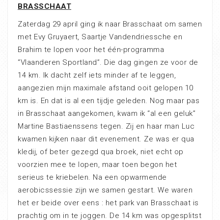
BRASSCHAAT
Zaterdag 29 april ging ik naar Brasschaat om samen
met Evy Gruyaert, Saartje Vandendriessche en
Brahim te lopen voor het één-programma
“Vlaanderen Sportland”. Die dag gingen ze voor de
14 km. Ik dacht zelf iets minder af te leggen,
aangezien mijn maximale afstand ooit gelopen 10
km is. En dat is al een tijdje geleden. Nog maar pas
in Brasschaat aangekomen, kwam ik “al een geluk”
Martine Bastiaenssens tegen. Zij en haar man Luc
kwamen kijken naar dit evenement. Ze was er qua
kledij, of beter gezegd qua broek, niet echt op
voorzien mee te lopen, maar toen begon het
serieus te kriebelen. Na een opwarmende
aerobicssessie zijn we samen gestart. We waren
het er beide over eens : het park van Brasschaat is
prachtig om in te joggen. De 14 km was opgesplitst