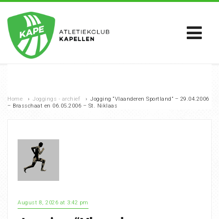
Home
›
Joggings - archief
›
Jogging “Vlaanderen Sportland” – 29.04.2006
– Brasschaat en 06.05.2006 – St. Niklaas
August 8, 2026 at 3:42 pm