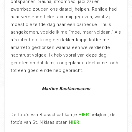
ontspannen. Sauna, stoombad, jacuzzi en
zwembad zouden ons daarbij helpen. Renilde had
haar verdiende ticket aan mij gegeven, want zij
moest diezelfde dag naar een barbecue. Thuis
aangekomen, voelde ik me “moe, maar voldaan.” Als
afsluiter heb ik nog een lekker kopje koffie met
amarreto gedronken waarna een welverdiende
nachtrust volgde. Ik heb vooral van deze dag
genoten omdat ik mijn ongeplande deelname toch
tot een goed einde heb gebracht.
Martine Bastiaenssens
De foto’s van Brasschaat kan je
HIER
bekijken, de
foto’s van St. Niklaas staan
HIER
.