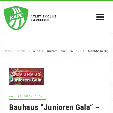
Home
›
Allerlei
›
Bauhaus “Junioren Gala” – 06.07.2014 – Mannheim (D)
August 8, 2026 at 6:40 am
Bauhaus “Junioren Gala” –