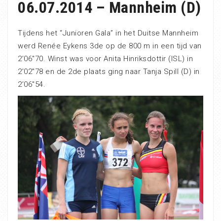
06.07.2014 – Mannheim (D)
Tijdens het “Junioren Gala” in het Duitse Mannheim
werd Renée Eykens 3de op de 800 m in een tijd van
2’06″70. Winst was voor Anita Hinriksdottir (ISL) in
2’02″78 en de 2de plaats ging naar Tanja Spill (D) in
2’06″54.