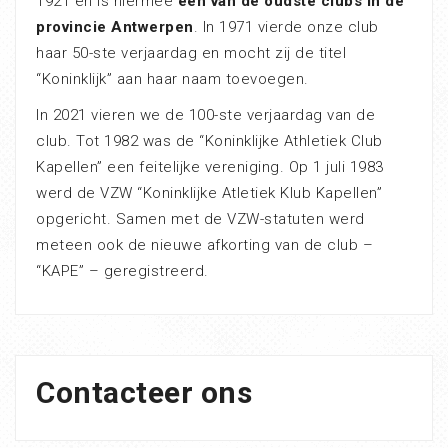
1921 en is hiermee
één van de oudste clubs in de
provincie Antwerpen
. In 1971 vierde onze club
haar 50-ste verjaardag en mocht zij de titel
“Koninklijk” aan haar naam toevoegen.
In 2021 vieren we de 100-ste verjaardag van de
club. Tot 1982 was de “Koninklijke Athletiek Club
Kapellen” een feitelijke vereniging. Op 1 juli 1983
werd de VZW “Koninklijke Atletiek Klub Kapellen”
opgericht. Samen met de VZW-statuten werd
meteen ook de nieuwe afkorting van de club –
“KAPE” – geregistreerd.
Contacteer ons