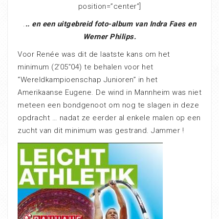
position=”center”]
.
.. en een uitgebreid foto-album van Indra Faes en
Werner Philips.
Voor Renée was dit de laatste kans om het
minimum (2’05″04) te behalen voor het
“Wereldkampioenschap Junioren” in het
Amerikaanse Eugene. De wind in Mannheim was niet
meteen een bondgenoot om nog te slagen in deze
opdracht … nadat ze eerder al enkele malen op een
zucht van dit minimum was gestrand. Jammer !