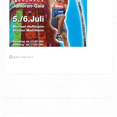
geen reactiess