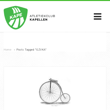
Home
›
Posts Tagged "GZVKA"