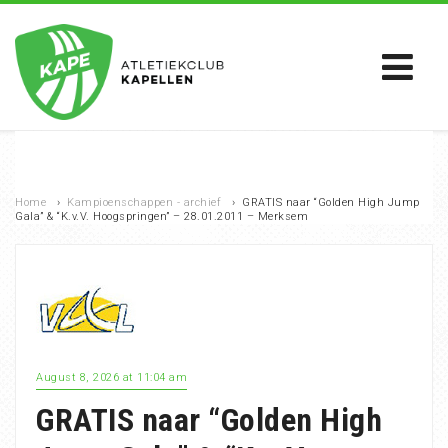
Home
›
Kampioenschappen - archief
›
GRATIS naar “Golden High Jump
Gala” & “K.v.V. Hoogspringen” – 28.01.2011 – Merksem
August 8, 2026 at 11:04 am
GRATIS naar “Golden High