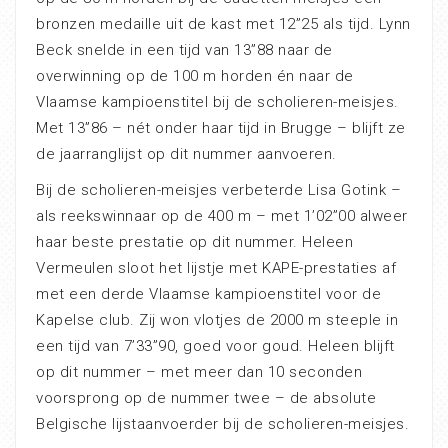
bronzen medaille uit de kast met 12”25 als tijd. Lynn
Beck snelde in een tijd van 13”88 naar de
overwinning op de 100 m horden én naar de
Vlaamse kampioenstitel bij de scholieren-meisjes.
Met 13”86 – nét onder haar tijd in Brugge – blijft ze
de jaarranglijst op dit nummer aanvoeren.
Bij de scholieren-meisjes verbeterde Lisa Gotink –
als reekswinnaar op de 400 m – met 1’02”00 alweer
haar beste prestatie op dit nummer. Heleen
Vermeulen sloot het lijstje met KAPE-prestaties af
met een derde Vlaamse kampioenstitel voor de
Kapelse club. Zij won vlotjes de 2000 m steeple in
een tijd van 7’33”90, goed voor goud. Heleen blijft
op dit nummer – met meer dan 10 seconden
voorsprong op de nummer twee – de absolute
Belgische lijstaanvoerder bij de scholieren-meisjes.