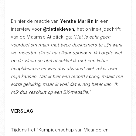
En hier de reactie van
Yenthe Mariën i
n een
interview voor
@tletiekleven,
het online-tijdschrift
van de Vlaamse Atletiekliga: “
Het is echt geen
voordeel om maar met twee deelnemers te zijn want
we moesten direct na elkaar springen. Ik hoopte wel
op de Vlaamse titel al sukkel ik met een lichte
heupblessure en was dus absoluut niet zeker over
mijn kansen. Dat ik hier een record spring, maakt me
extra gelukkig, maar ik voel dat ik nog beter kan. Ik
mik dus resoluut op een BK-medaille.”
VERSLAG
Tijdens het “Kampioenschap van Vlaanderen