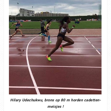
Hilary Udechukwu, brons op 80 m horden cadetten-
meisjes !