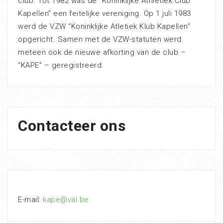
club. Tot 1982 was de “Koninklijke Athletiek Club
Kapellen” een feitelijke vereniging. Op 1 juli 1983
werd de VZW “Koninklijke Atletiek Klub Kapellen”
opgericht. Samen met de VZW-statuten werd
meteen ook de nieuwe afkorting van de club –
“KAPE” – geregistreerd.
Contacteer ons
E-mail:
kape@val.be