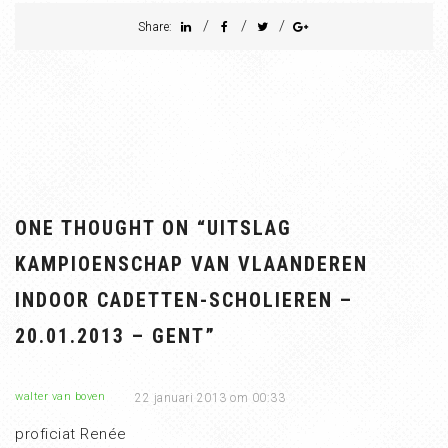
/
/
/
Share:
ONE THOUGHT ON “
UITSLAG
KAMPIOENSCHAP VAN VLAANDEREN
INDOOR CADETTEN-SCHOLIEREN –
20.01.2013 – GENT
”
walter van boven
22 januari 2013 om 00:33
proficiat Renée