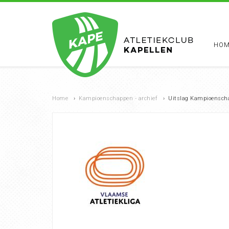
HOM
Home
›
Kampioenschappen - archief
›
Uitslag Kampioenscha