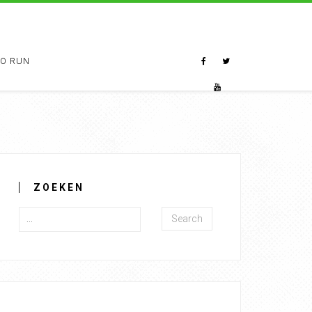
TO RUN
ZOEKEN
Search