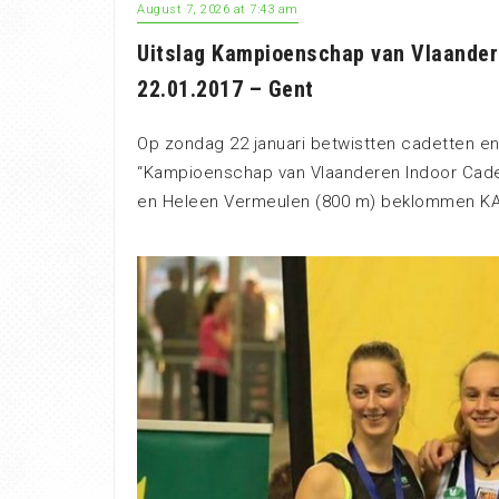
August 7, 2026 at 7:43 am
Uitslag Kampioenschap van Vlaander
22.01.2017 – Gent
Op zondag 22 januari betwistten cadetten en
“Kampioenschap van Vlaanderen Indoor Cadett
en Heleen Vermeulen (800 m) beklommen KA