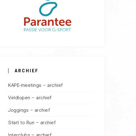
ARCHIEF
KAPE-meetings – archief
Veldlopen – archief
Joggings – archief
Start to Run – archief
Interclubs – archief