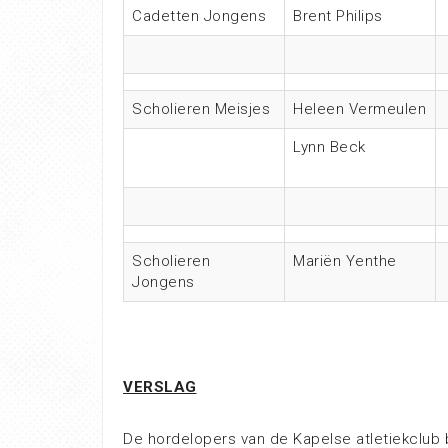
Cadetten Jongens
Brent Philips
Scholieren Meisjes
Heleen Vermeulen
Lynn Beck
Scholieren
Mariën Yenthe
Jongens
VERSLAG
De hordelopers van de Kapelse atletiekclub 