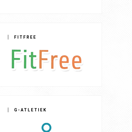
FITFREE
G-ATLETIEK