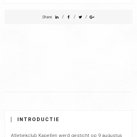
/
/
/
Share:
INTRODUCTIE
Atletiekclub Kapellen werd gesticht op 9 augustus