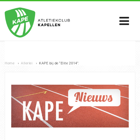
Home
›
Allerlei
›
KAPE bij de “Elite 2014”.