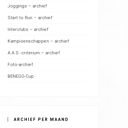
Joggings – archief
Start to Run – archief
Interclubs – archief
Kampioenschappen – archief
A.A.S.-criterium – archief
Foto-archief
BENEGO-Cup
ARCHIEF PER MAAND