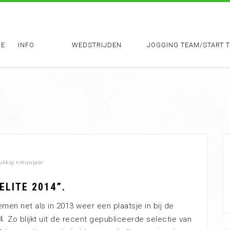
E
INFO
WEDSTRIJDEN
JOGGING TEAM/START 
ukkig nieuwjaar
ELITE 2014”.
men net als in 2013 weer een plaatsje in bij de
14. Zo blijkt uit de recent gepubliceerde selectie van