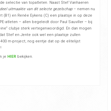
de selectie van topatleten. Naast Stef Vanhaeren
 deel uitmaakte van dit selecte gezelschap
– nemen nu
t (B1) en Renée Eykens (C) een plaatsje in op deze
PE-atleten – allen begeleidt door Paul Sauviller – bij
kleine” clubje sterk vertegenwoordigd. En dan mogen
t Stef en Jente ook wel een plaatsje zullen
400 m-project, nog eentje dat op de elitelijst
!
an je
HIER
bekijken.