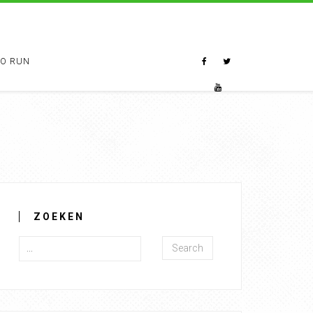
TO RUN
ZOEKEN
Search