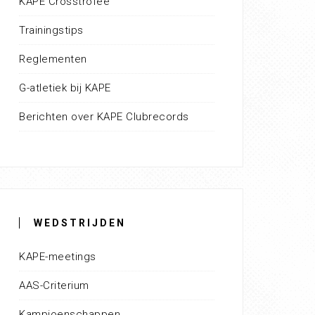
KAPE Crosstrofee
Trainingstips
Reglementen
G-atletiek bij KAPE
Berichten over KAPE Clubrecords
WEDSTRIJDEN
KAPE-meetings
AAS-Criterium
Kampioenschappen