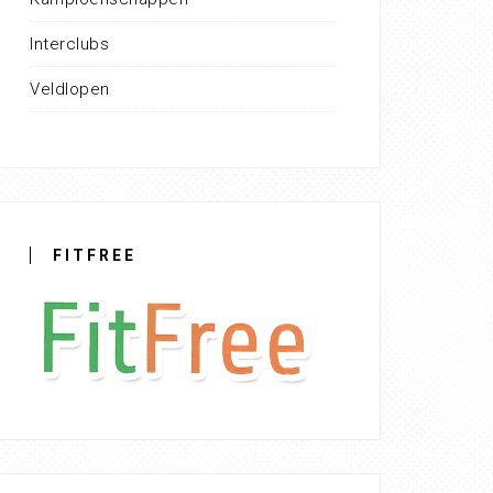
Interclubs
Veldlopen
FITFREE