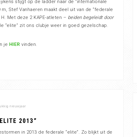
ykens stijgt op de ladder naar de “internationale
0 m, Stef Vanhaeren maakt deel uit van de “federale
0 H. Met deze 2 KAPE-atleten –
beiden begeleidt door
de “elite” zit ons clubje weer in goed gezelschap.
an je
HIER
vinden.
ukkig nieuwjaar
“ELITE 2013”
stormen in 2013 de federale “elite”. Zo blijkt uit de