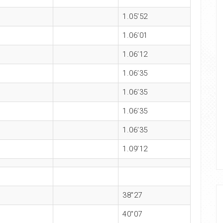
1.05’52
1.06’01
1.06’12
1.06’35
1.06’35
1.06’35
1.06’35
1.09’12
38″27
40″07