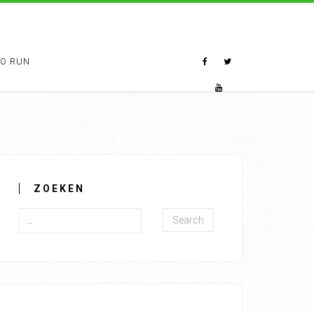
TO RUN
ZOEKEN
Search