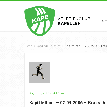
HOM
Home
›
Joggings - archief
›
Kapittelloop – 02.09.2006 – Bra
August 7, 2026 at 4:10 pm
Kapittelloop – 02.09.2006 – Brassch