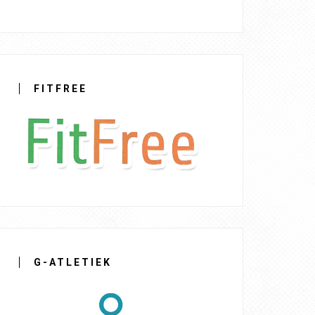
FITFREE
G-ATLETIEK