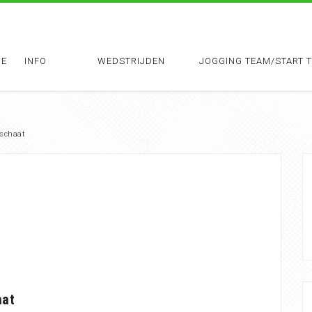
E
INFO
WEDSTRIJDEN
JOGGING TEAM/START 
sschaat
aat