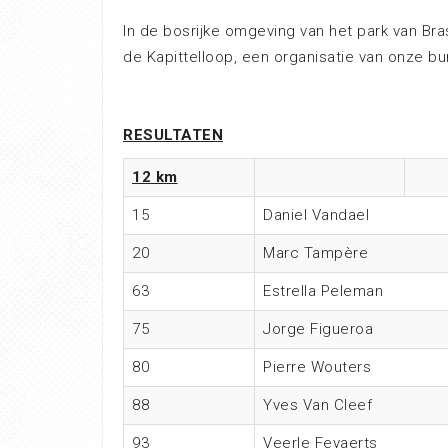
In de bosrijke omgeving van het park van Br
de Kapittelloop, een organisatie van onze bu
RESULTATEN
12 km
15
Daniel Vandael
20
Marc Tampère
63
Estrella Peleman
75
Jorge Figueroa
80
Pierre Wouters
88
Yves Van Cleef
93
Veerle Feyaerts