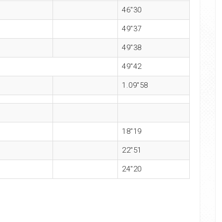
46″30
49″37
49″38
49″42
1.09″58
18″19
22″51
24″20