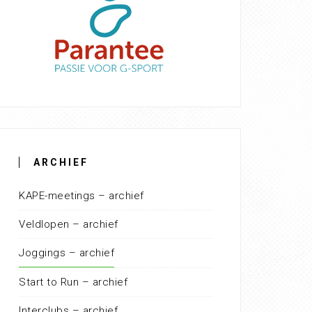
ARCHIEF
KAPE-meetings – archief
Veldlopen – archief
Joggings – archief
Start to Run – archief
Interclubs – archief