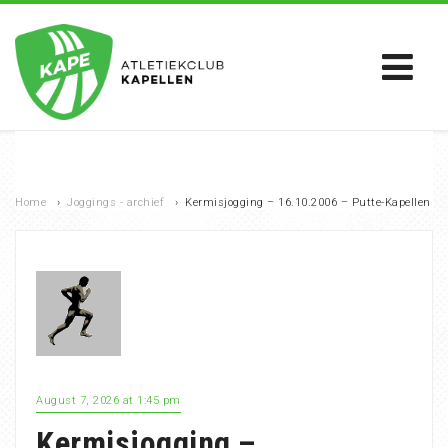
Home
›
Joggings - archief
›
Kermisjogging – 16.10.2006 – Putte-Kapellen
August 7, 2026 at 1:45 pm
Kermisjogging –