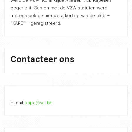
werd de VZW “Koninklijke Atletiek Klub Kapellen”
opgericht. Samen met de VZW-statuten werd
meteen ook de nieuwe afkorting van de club –
“KAPE” – geregistreerd.
Contacteer ons
E-mail:
kape@val.be