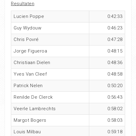
Resultaten
Lucien Poppe
0:42:33
Guy Wydouw
0:46:23
Chris Povré
0:47:28
Jorge Figueroa
0:48:15
Christiaan Dielen
0:48:36
Yves Van Cleef
0:48:58
Patrick Nelen
0:50:20
Renilde De Clerck
0:56:43
Veerle Lambrechts
0:58:02
Margot Bogers
0:58:03
Louis Milbau
0:59:18