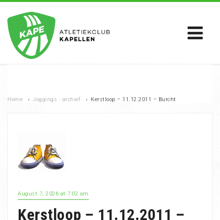
Home
›
Joggings - archief
›
Kerstloop – 11.12.2011 – Burcht
August 7, 2026 at 7:02 am
Kerstloop – 11.12.2011 –