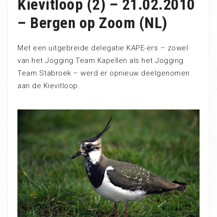
Kievitloop (2) – 21.02.2010
– Bergen op Zoom (NL)
Met een uitgebreide delegatie KAPE-ërs – zowel
van het Jogging Team Kapellen als het Jogging
Team Stabroek – werd er opnieuw deelgenomen
aan de Kievitloop.