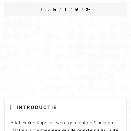
/
/
/
Share:
INTRODUCTIE
Atletiekclub Kapellen werd gesticht op 9 augustus
1921 en is hiermee
één van de oudste clubs in de