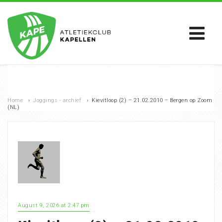
Home
›
Joggings - archief
›
Kievitloop (2) – 21.02.2010 – Bergen op Zoom
(NL)
August 9, 2026 at 2:47 pm