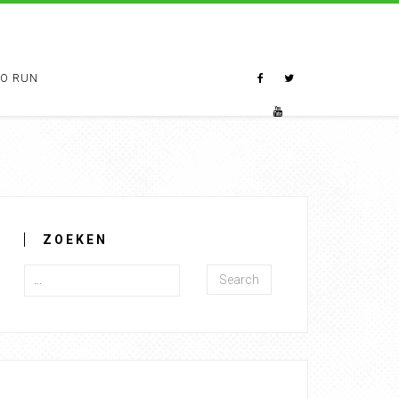
TO RUN
ZOEKEN
Search