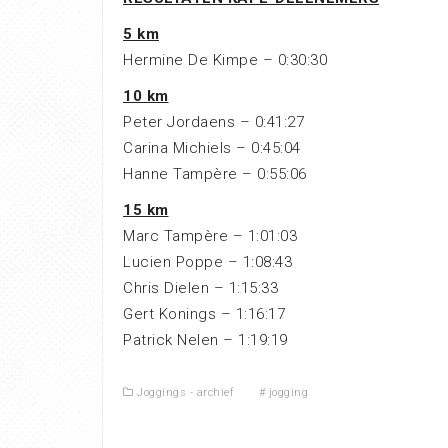
5 km
Hermine De Kimpe – 0:30:30
10 km
Peter Jordaens – 0:41:27
Carina Michiels – 0:45:04
Hanne Tampère – 0:55:06
15 km
Marc Tampère – 1:01:03
Lucien Poppe – 1:08:43
Chris Dielen – 1:15:33
Gert Konings – 1:16:17
Patrick Nelen – 1:19:19
Joggings - archief
#
jogging