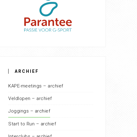
ARCHIEF
KAPE-meetings – archief
Veldlopen – archief
Joggings – archief
Start to Run – archief
Interclubs – archief