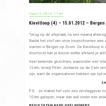
August 6, 2026 at 7:11 pm
Kievitloop (4) – 15.01.2012 – Berge
Terug op de afspraak, na een maand afwezigh
Nadat het stof van onze loopschoenen was 
starten in Bergen op Zoom. De Kievitloop is 
doortocht kan je kiezen welke afstand je wil/
Veel bekende gezichten, waaronder een tri
15 km, terwijl Peter Jordaens op de 5 km ve
zijn, want de organisatoren hebben zijn tijd 
Lu
P.S. : ze maken het voor een verslaggever nog
10 km gelopen, maar dan wél onder een ande
RESULTATEN KAPE-DEELNEMERS