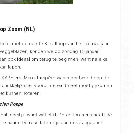
n op Zoom (NL)
eid, met de eerste Kievitloop van het nieuwe jaar.
weggeblazen, konden we op zondag 15 januari
dan ook ideaal om terug te beginnen, want na elke
kan lopen.
ts KAPE-ërs. Marc Tampère was mooi tweede op de
rschrikkelijk snel voorbij de eindmeet moet gekomen
niet kunnen noteren.
cien Poppe
al moeilijk, want wat bljkt: Peter Jordaens heeft de
re naam. De resultaten zijn dan ook aangepast.