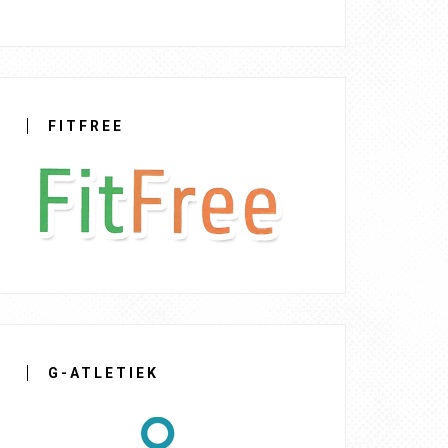
FITFREE
G-ATLETIEK