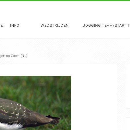
E
INFO
WEDSTRIJDEN
JOGGING TEAM/START 
ergen op Zoom (NL)