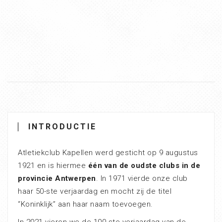
INTRODUCTIE
Atletiekclub Kapellen werd gesticht op 9 augustus
1921 en is hiermee
één van de oudste clubs in de
provincie Antwerpen
. In 1971 vierde onze club
haar 50-ste verjaardag en mocht zij de titel
“Koninklijk” aan haar naam toevoegen.
In 2021 vieren we de 100-ste verjaardag van de