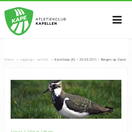
Home
›
Joggings - archief
›
Kievitloop (6) – 20.03.2011 – Bergen op Zoom
August 7, 2026 at 7:48 pm