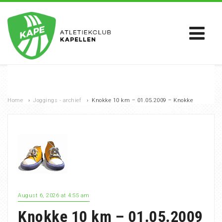
Home
›
Joggings - archief
›
Knokke 10 km – 01.05.2009 – Knokke
August 6, 2026 at 4:55 am
Knokke 10 km – 01.05.2009