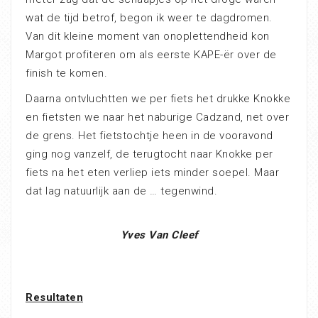
wat de tijd betrof, begon ik weer te dagdromen.
Van dit kleine moment van onoplettendheid kon
Margot profiteren om als eerste KAPE-ër over de
finish te komen.
Daarna ontvluchtten we per fiets het drukke Knokke
en fietsten we naar het naburige Cadzand, net over
de grens. Het fietstochtje heen in de vooravond
ging nog vanzelf, de terugtocht naar Knokke per
fiets na het eten verliep iets minder soepel. Maar
dat lag natuurlijk aan de … tegenwind.
Yves Van Cleef
Resultaten