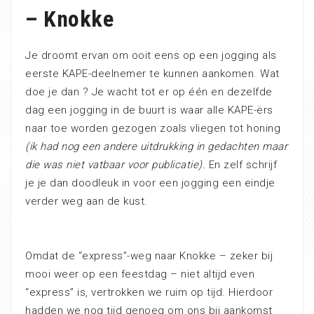
– Knokke
Je droomt ervan om ooit eens op een jogging als
eerste KAPE-deelnemer te kunnen aankomen. Wat
doe je dan ? Je wacht tot er op één en dezelfde
dag een jogging in de buurt is waar alle KAPE-ërs
naar toe worden gezogen zoals vliegen tot honing
(ik had nog een andere uitdrukking in gedachten maar
die was niet vatbaar voor publicatie).
En zelf schrijf
je je dan doodleuk in voor een jogging een eindje
verder weg aan de kust.
Omdat de “express”-weg naar Knokke – zeker bij
mooi weer op een feestdag – niet altijd even
“express” is, vertrokken we ruim op tijd. Hierdoor
hadden we nog tijd genoeg om ons bij aankomst