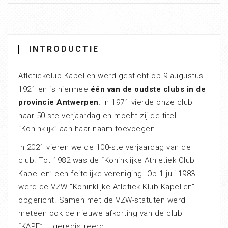
INTRODUCTIE
Atletiekclub Kapellen werd gesticht op 9 augustus
1921 en is hiermee
één van de oudste clubs in de
provincie Antwerpen
. In 1971 vierde onze club
haar 50-ste verjaardag en mocht zij de titel
“Koninklijk” aan haar naam toevoegen.
In 2021 vieren we de 100-ste verjaardag van de
club. Tot 1982 was de “Koninklijke Athletiek Club
Kapellen” een feitelijke vereniging. Op 1 juli 1983
werd de VZW “Koninklijke Atletiek Klub Kapellen”
opgericht. Samen met de VZW-statuten werd
meteen ook de nieuwe afkorting van de club –
“KAPE” – geregistreerd.