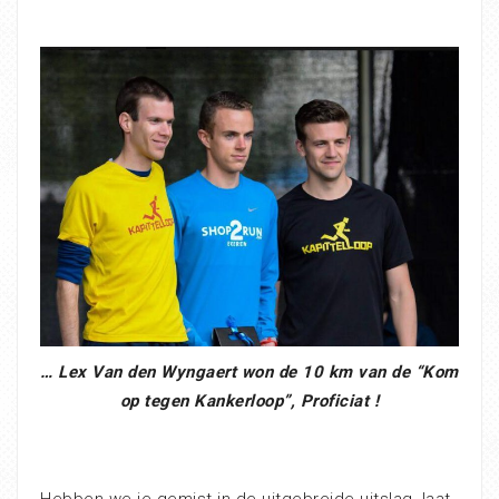
… Lex Van den Wyngaert won de 10 km van de “Kom
op tegen Kankerloop”, Proficiat !
Hebben we je gemist in de uitgebreide uitslag, laat