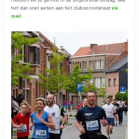
het dan snel weten aan het clubsecretariaat
via
mail.