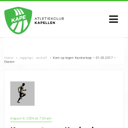
Home
›
Joggings - archief
›
Kom op tegen Kankerloop – 01.05.2017 –
Ekeren
August 9, 2026 at 7:50 am