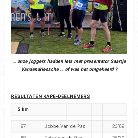
… onze joggers hadden iets met presentator Saartje
Vandendriessche … of was het omgekeerd ?
RESULTATEN KAPE-DEELNEMERS
5 km
87
Jobbe Van de Pas
26″08