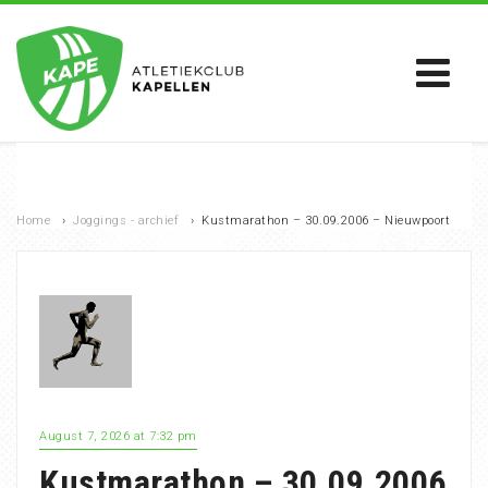
Home
›
Joggings - archief
›
Kustmarathon – 30.09.2006 – Nieuwpoort
August 7, 2026 at 7:32 pm
Kustmarathon – 30.09.2006