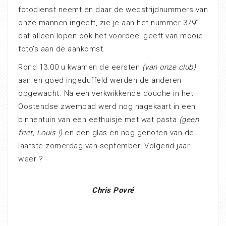
fotodienst neemt en daar de wedstrijdnummers van
onze mannen ingeeft, zie je aan het nummer 3791
dat alleen lopen ook het voordeel geeft van mooie
foto’s aan de aankomst.
Rond 13.00 u kwamen de eersten
(van onze club)
aan en goed ingeduffeld werden de anderen
opgewacht. Na een verkwikkende douche in het
Oostendse zwembad werd nog nagekaart in een
binnentuin van een eethuisje met wat pasta
(geen
friet, Louis !)
en een glas en nog genoten van de
laatste zomerdag van september. Volgend jaar
weer ?
Chris Povré