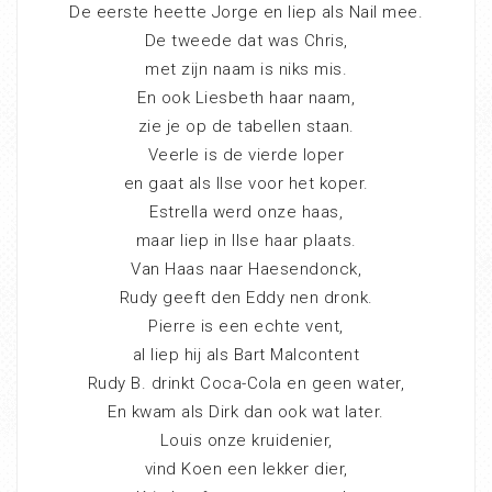
De eerste heette Jorge en liep als Nail mee.
De tweede dat was Chris,
met zijn naam is niks mis.
En ook Liesbeth haar naam,
zie je op de tabellen staan.
Veerle is de vierde loper
en gaat als Ilse voor het koper.
Estrella werd onze haas,
maar liep in Ilse haar plaats.
Van Haas naar Haesendonck,
Rudy geeft den Eddy nen dronk.
Pierre is een echte vent,
al liep hij als Bart Malcontent
Rudy B. drinkt Coca-Cola en geen water,
En kwam als Dirk dan ook wat later.
Louis onze kruidenier,
vind Koen een lekker dier,