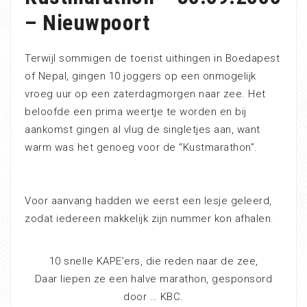
– Nieuwpoort
Terwijl sommigen de toerist uithingen in Boedapest
of Nepal, gingen 10 joggers op een onmogelijk
vroeg uur op een zaterdagmorgen naar zee. Het
beloofde een prima weertje te worden en bij
aankomst gingen al vlug de singletjes aan, want
warm was het genoeg voor de “Kustmarathon”.
Voor aanvang hadden we eerst een lesje geleerd,
zodat iedereen makkelijk zijn nummer kon afhalen.
10 snelle KAPE’ers, die reden naar de zee,
Daar liepen ze een halve marathon, gesponsord
door … KBC.