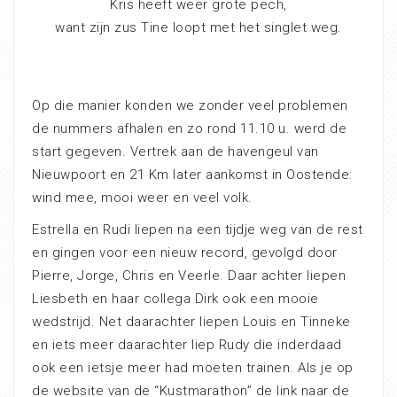
Kris heeft weer grote pech,
want zijn zus Tine loopt met het singlet weg.
Op die manier konden we zonder veel problemen
de nummers afhalen en zo rond 11.10 u. werd de
start gegeven. Vertrek aan de havengeul van
Nieuwpoort en 21 Km later aankomst in Oostende:
wind mee, mooi weer en veel volk.
Estrella en Rudi liepen na een tijdje weg van de rest
en gingen voor een nieuw record, gevolgd door
Pierre, Jorge, Chris en Veerle. Daar achter liepen
Liesbeth en haar collega Dirk ook een mooie
wedstrijd. Net daarachter liepen Louis en Tinneke
en iets meer daarachter liep Rudy die inderdaad
ook een ietsje meer had moeten trainen. Als je op
de website van de “Kustmarathon” de link naar de