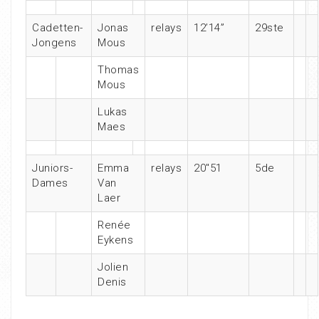
Cadetten-
Jonas
relays
12’14”
29ste
Jongens
Mous
Thomas
Mous
Lukas
Maes
Juniors-
Emma
relays
20″51
5de
Dames
Van
Laer
Renée
Eykens
Jolien
Denis