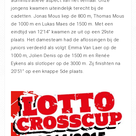
administratieve aspect van het verhaal. Onze
jongens kwamen uiteindelijk terecht bij de
cadetten. Jonas Mous liep de 800 m, Thomas Mous
de 1000 m en Lukas Maes de 1500 m. Met een
eindtijd van 12’14” kwamen ze uit op een 29ste
plaats. Het damesteam had de aflossingen bij de
juniors verdeeld als volgt: Emma Van Laer op de
1000 m, Jolien Denis op de 1500 m en Renée
Eykens als slotloper op de 3000 m. Zij finishten na
20’51” op een knappe 5de plaats.