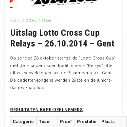
August 9, 2026 at 1:34 pm
Uitslag Lotto Cross Cup
Relays – 26.10.2014 – Gent
Op zondag 26 oktober startte de “Lotto Cross Cup”
met de – ondertussen traditionele – “Relays” ofte
aflossingsveldlopen aan de Blaarmeersen in Gent.
De cadetten-jongens werden 29ste en de juniors-
dames knap 5de.
RESULTATEN KAPE-DEELNEMERS
Categorie
Team
Proef
Prestatie
Plaats