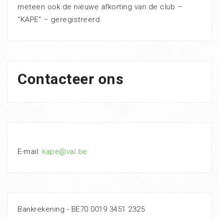
meteen ook de nieuwe afkorting van de club –
“KAPE” – geregistreerd.
Contacteer ons
E-mail:
kape@val.be
Bankrekening - BE70 0019 3451 2325