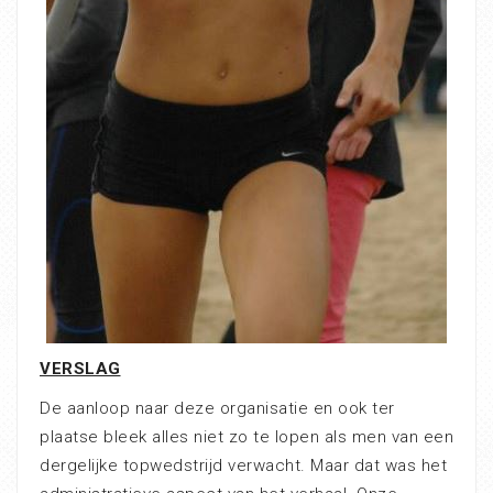
VERSLAG
De aanloop naar deze organisatie en ook ter
plaatse bleek alles niet zo te lopen als men van een
dergelijke topwedstrijd verwacht. Maar dat was het