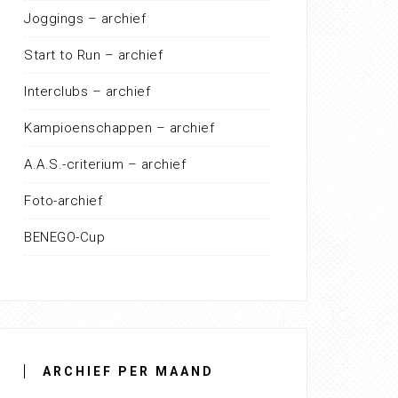
Joggings – archief
Start to Run – archief
Interclubs – archief
Kampioenschappen – archief
A.A.S.-criterium – archief
Foto-archief
BENEGO-Cup
ARCHIEF PER MAAND