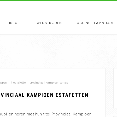
E
INFO
WEDSTRIJDEN
JOGGING TEAM/START 
appen
#
estafetten
,
provinciaal kampioenschap
OVINCIAAL KAMPIOEN ESTAFETTEN
pupillen heren met hun titel Provinciaal Kampioen