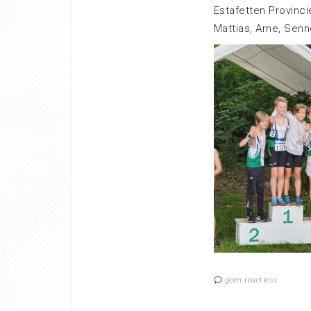
Estafetten Provinc
Mattias, Arne, Sen
geen reactiess