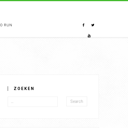
TO RUN
ZOEKEN
Search