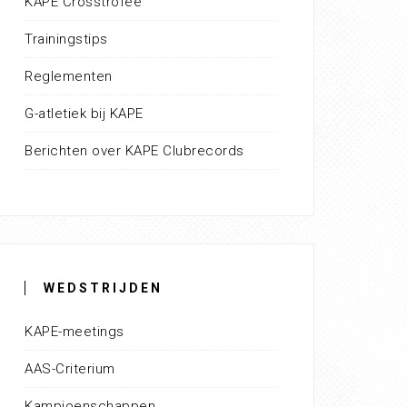
KAPE Crosstrofee
Trainingstips
Reglementen
G-atletiek bij KAPE
Berichten over KAPE Clubrecords
WEDSTRIJDEN
KAPE-meetings
AAS-Criterium
Kampioenschappen