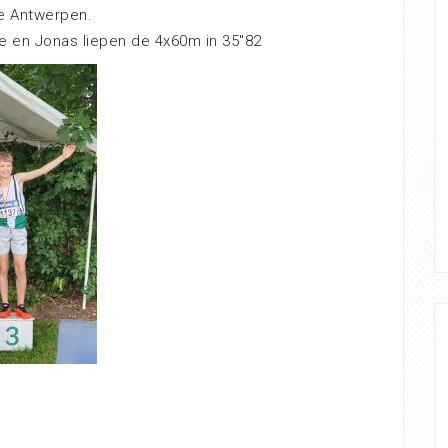
ie Antwerpen.
ne en Jonas liepen de 4x60m in 35″82