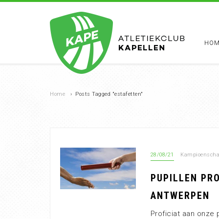
HOM
Home
›
Posts Tagged "estafetten"
28/08/21
Kampioensch
PUPILLEN PR
ANTWERPEN
Proficiat aan onze 