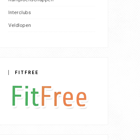
Interclubs
Veldlopen
FITFREE