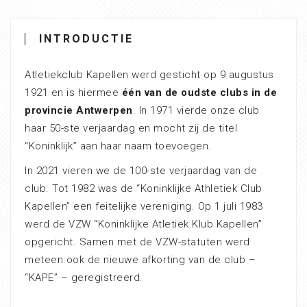
INTRODUCTIE
Atletiekclub Kapellen werd gesticht op 9 augustus
1921 en is hiermee
één van de oudste clubs in de
provincie Antwerpen
. In 1971 vierde onze club
haar 50-ste verjaardag en mocht zij de titel
“Koninklijk” aan haar naam toevoegen.
In 2021 vieren we de 100-ste verjaardag van de
club. Tot 1982 was de “Koninklijke Athletiek Club
Kapellen” een feitelijke vereniging. Op 1 juli 1983
werd de VZW “Koninklijke Atletiek Klub Kapellen”
opgericht. Samen met de VZW-statuten werd
meteen ook de nieuwe afkorting van de club –
“KAPE” – geregistreerd.