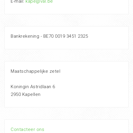
E-mail:
kape@val.be
Bankrekening - BE70 0019 3451 2325
Maatschappelijke zetel
Koningin Astridlaan 6
2950 Kapellen
Contacteer ons