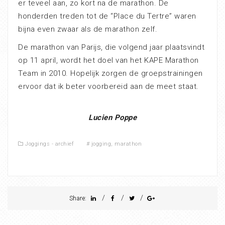
er teveel aan, zo kort na de marathon. De
honderden treden tot de “Place du Tertre” waren
bijna even zwaar als de marathon zelf.
De marathon van Parijs, die volgend jaar plaatsvindt
op 11 april, wordt het doel van het KAPE Marathon
Team in 2010. Hopelijk zorgen de groepstrainingen
ervoor dat ik beter voorbereid aan de meet staat.
Lucien Poppe
Joggings - archief
#
jogging
,
marathon
/
/
/
Share: