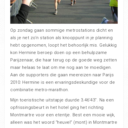
Op zondag gaan sommige metrostations dicht en
als je net zo’n station als knooppunt in je planning
hebt opgenomen, loopt het behoorlijk mis. Gelukkig
kon Hermine beroep doen op een behulpzame
Parijzenaar, die haar terug op de goede weg zetten
maar helaas te laat om me nog aan te moedigen.
Aan de supporters die gaan meereizen naar Parijs
2010: Hermine is een ervaringsdeskundige voor de
combinatie metro-marathon.
Mijn toeristische uitstapje duurde 3.46’43”. Na een
opfrissingsbeurt in het hotel ging het richting
Montmartre voor een etentje. Best een mooie wijk,
alleen was het woord “heuvel” (mont) in Montmartre