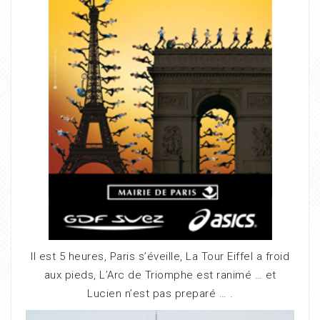
Il est 5 heures, Paris s’éveille, La Tour Eiffel a froid
aux pieds, L’Arc de Triomphe est ranimé … et
Lucien n’est pas preparé … .