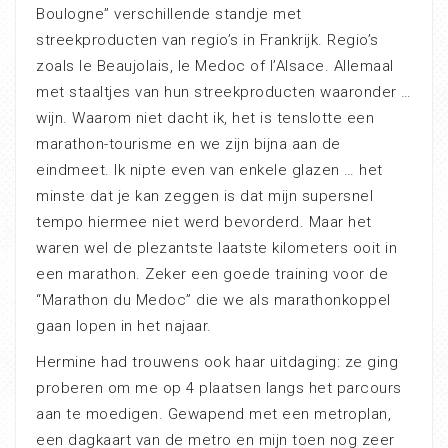
Boulogne” verschillende standje met
streekproducten van regio’s in Frankrijk. Regio’s
zoals le Beaujolais, le Medoc of l’Alsace. Allemaal
met staaltjes van hun streekproducten waaronder …
wijn. Waarom niet dacht ik, het is tenslotte een
marathon-tourisme en we zijn bijna aan de
eindmeet. Ik nipte even van enkele glazen … het
minste dat je kan zeggen is dat mijn supersnel
tempo hiermee niet werd bevorderd. Maar het
waren wel de plezantste laatste kilometers ooit in
een marathon. Zeker een goede training voor de
“Marathon du Medoc” die we als marathonkoppel
gaan lopen in het najaar.
Hermine had trouwens ook haar uitdaging: ze ging
proberen om me op 4 plaatsen langs het parcours
aan te moedigen. Gewapend met een metroplan,
een dagkaart van de metro en mijn toen nog zeer