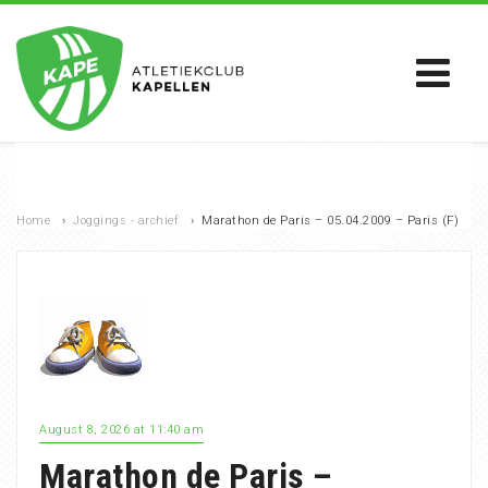
Home
›
Joggings - archief
›
Marathon de Paris – 05.04.2009 – Paris (F)
August 8, 2026 at 11:40 am
Marathon de Paris –