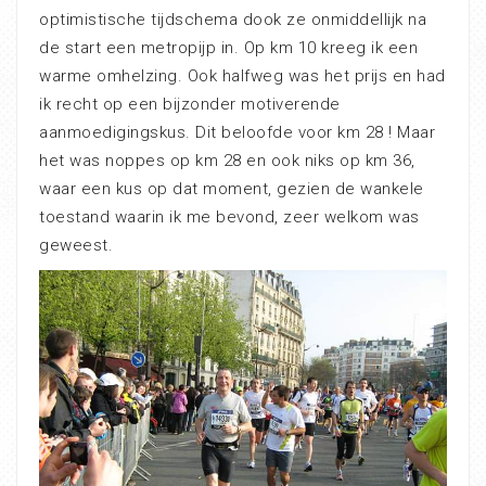
optimistische tijdschema dook ze onmiddellijk na
de start een metropijp in. Op km 10 kreeg ik een
warme omhelzing. Ook halfweg was het prijs en had
ik recht op een bijzonder motiverende
aanmoedigingskus. Dit beloofde voor km 28 ! Maar
het was noppes op km 28 en ook niks op km 36,
waar een kus op dat moment, gezien de wankele
toestand waarin ik me bevond, zeer welkom was
geweest.