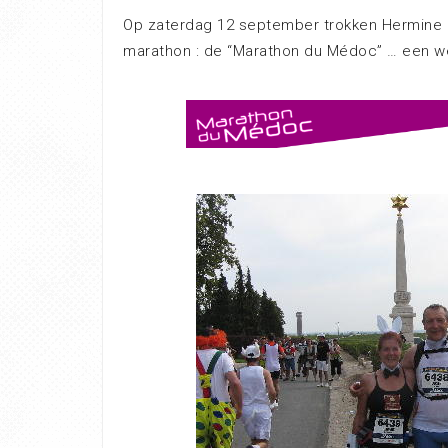
Op zaterdag 12 september trokken Hermine
marathon : de “Marathon du Médoc” … een we