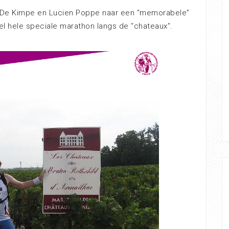
 De Kimpe en Lucien Poppe naar een “memorabele”
l hele speciale marathon langs de “chateaux”.