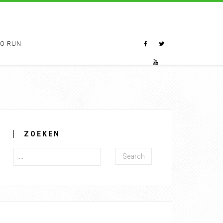
TO RUN
ZOEKEN
Search