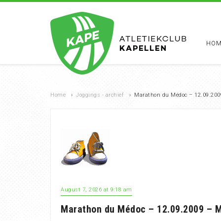
HOM
Home
›
Joggings - archief
›
Marathon du Médoc – 12.09.200
August 7, 2026 at 9:18 am
Marathon du Médoc – 12.09.2009 – M