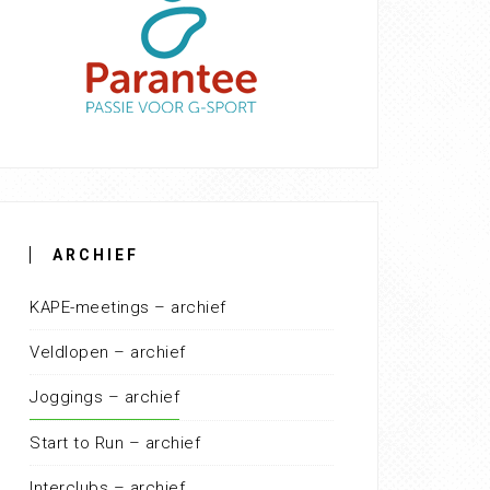
ARCHIEF
KAPE-meetings – archief
Veldlopen – archief
Joggings – archief
Start to Run – archief
Interclubs – archief