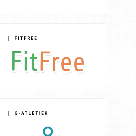
FITFREE
G-ATLETIEK