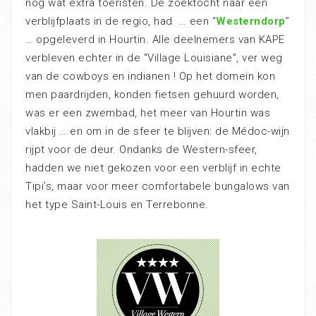
nog wat extra toeristen. De zoektocht naar een
verblijfplaats in de regio, had … een “
Westerndorp
”
… opgeleverd in Hourtin. Alle deelnemers van KAPE
verbleven echter in de “Village Louisiane”, ver weg
van de cowboys en indianen ! Op het domein kon
men paardrijden, konden fietsen gehuurd worden,
was er een zwembad, het meer van Hourtin was
vlakbij … en om in de sfeer te blijven: de Médoc-wijn
rijpt voor de deur. Ondanks de Western-sfeer,
hadden we niet gekozen voor een verblijf in echte
Tipi’s, maar voor meer comfortabele bungalows van
het type Saint-Louis en Terrebonne.