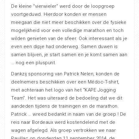
De kleine “vierwieler” werd door de loopgroep
voortgeduwd. Hierdoor konden er mensen
meegaan die niet meer beschikken over de fysieke
mogelijkheid voor een volledige marathon en toch
wilden genieten van de sfeer. Ook interessant als je
even een dipje had onderweg. Samen duwen is
samen blijven, je start samen en je komt samen aan
… nog een pluspunt.
Dankzij sponsoring van Patrick Nelen, konden de
deelnemers beschikken over een Médoc-T-shirt,
met achteraan het logo van het “KAPE Jogging
Team”. Het was uiteraard de bedoeling dat we dit
aandeden tijdens de trainingen en de marathon.
Patrick … wreed bedankt in naam van de groep ! De
reis naar Bordeaux werd kostendelend met de
wagen afgelegd. Als groep vertrokken we naar
Pauillac op donderdag 11 september 2014, de