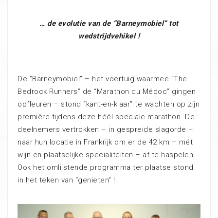
… de evolutie van de “Barneymobiel” tot
wedstrijdvehikel !
De “Barneymobiel” – het voertuig waarmee “The
Bedrock Runners” de “Marathon du Médoc” gingen
opfleuren – stond “kant-en-klaar” te wachten op zijn
première tijdens deze héél speciale marathon. De
deelnemers vertrokken – in gespreide slagorde –
naar hun locatie in Frankrijk om er de 42 km – mét
wijn en plaatselijke specialiteiten – af te haspelen.
Ook het omlijstende programma ter plaatse stond
in het teken van “genieten” !