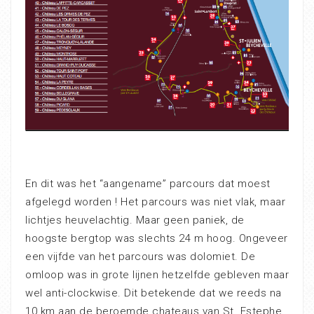
En dit was het “aangename” parcours dat moest
afgelegd worden ! Het parcours was niet vlak, maar
lichtjes heuvelachtig. Maar geen paniek, de
hoogste bergtop was slechts 24 m hoog. Ongeveer
een vijfde van het parcours was dolomiet. De
omloop was in grote lijnen hetzelfde gebleven maar
wel anti-clockwise. Dit betekende dat we reeds na
10 km aan de beroemde chateaus van St. Estephe