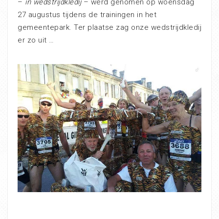
–
in wedstrijdkledij
– werd genomen op woensdag
27 augustus tijdens de trainingen in het
gemeentepark. Ter plaatse zag onze wedstrijdkledij
er zo uit …