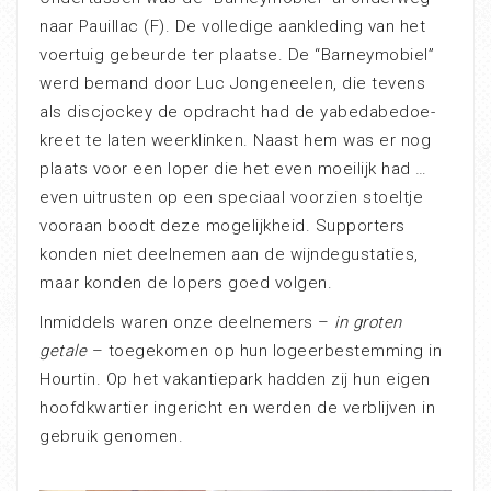
naar Pauillac (F). De volledige aankleding van het
voertuig gebeurde ter plaatse. De “Barneymobiel”
werd bemand door Luc Jongeneelen, die tevens
als discjockey de opdracht had de yabedabedoe-
kreet te laten weerklinken. Naast hem was er nog
plaats voor een loper die het even moeilijk had …
even uitrusten op een speciaal voorzien stoeltje
vooraan boodt deze mogelijkheid. Supporters
konden niet deelnemen aan de wijndegustaties,
maar konden de lopers goed volgen.
Inmiddels waren onze deelnemers –
in groten
getale
– toegekomen op hun logeerbestemming in
Hourtin. Op het vakantiepark hadden zij hun eigen
hoofdkwartier ingericht en werden de verblijven in
gebruik genomen.