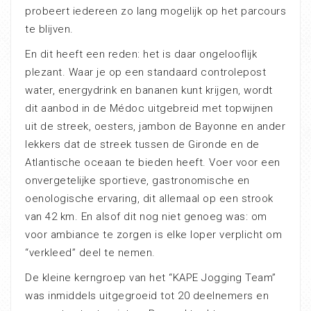
probeert iedereen zo lang mogelijk op het parcours
te blijven.
En dit heeft een reden: het is daar ongelooflijk
plezant. Waar je op een standaard controlepost
water, energydrink en bananen kunt krijgen, wordt
dit aanbod in de Médoc uitgebreid met topwijnen
uit de streek, oesters, jambon de Bayonne en ander
lekkers dat de streek tussen de Gironde en de
Atlantische oceaan te bieden heeft. Voer voor een
onvergetelijke sportieve, gastronomische en
oenologische ervaring, dit allemaal op een strook
van 42 km. En alsof dit nog niet genoeg was: om
voor ambiance te zorgen is elke loper verplicht om
“verkleed” deel te nemen.
De kleine kerngroep van het “KAPE Jogging Team”
was inmiddels uitgegroeid tot 20 deelnemers en