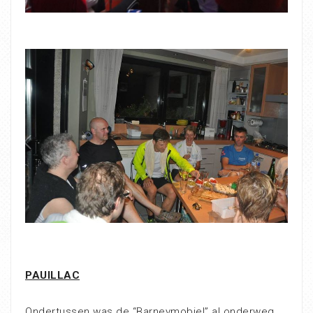
PAUILLAC
Ondertussen was de “Barneymobiel” al onderweg