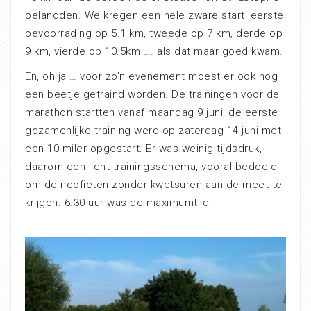
belandden. We kregen een hele zware start: eerste
bevoorrading op 5.1 km, tweede op 7 km, derde op
9 km, vierde op 10.5km …. als dat maar goed kwam.
En, oh ja … voor zo’n evenement moest er ook nog
een beetje getraind worden. De trainingen voor de
marathon startten vanaf maandag 9 juni, de eerste
gezamenlijke training werd op zaterdag 14 juni met
een 10-miler opgestart. Er was weinig tijdsdruk,
daarom een licht trainingsschema, vooral bedoeld
om de neofieten zonder kwetsuren aan de meet te
krijgen. 6.30 uur was de maximumtijd.