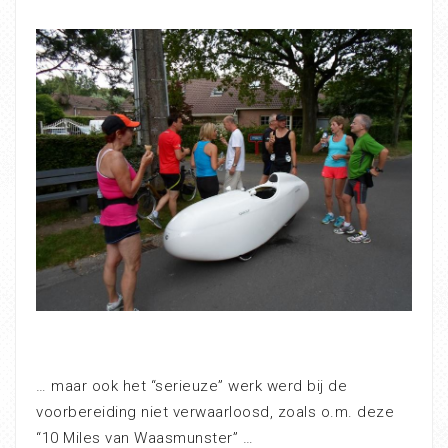
… maar ook het “serieuze” werk werd bij de
voorbereiding niet verwaarloosd, zoals o.m. deze
“10 Miles van Waasmunster” …