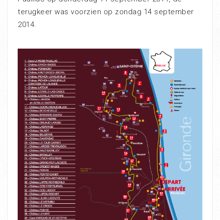
terugkeer was voorzien op zondag 14 september
2014.