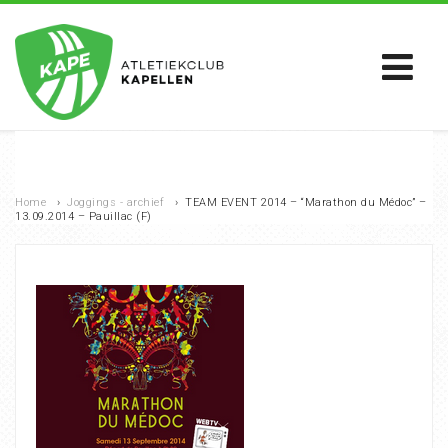
Home
›
Joggings - archief
›
TEAM EVENT 2014 – “Marathon du Médoc” –
13.09.2014 – Pauillac (F)