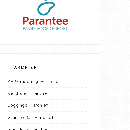
ARCHIEF
KAPE-meetings – archief
Veldlopen – archief
Joggings – archief
Start to Run – archief
Interclubs – archief