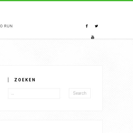
TO RUN
ZOEKEN
Search