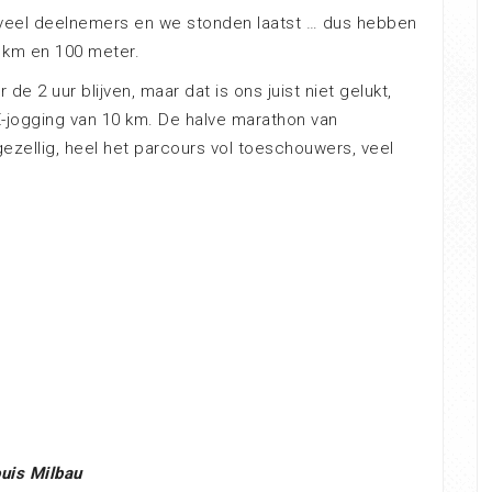
el veel deelnemers en we stonden laatst … dus hebben
 km en 100 meter.
de 2 uur blijven, maar dat is ons juist niet gelukt,
E-jogging van 10 km. De halve marathon van
gezellig, heel het parcours vol toeschouwers, veel
uis Milbau