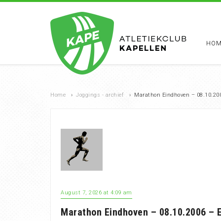
HOM
Home
›
Joggings - archief
›
Marathon Eindhoven – 08.10.20
August 7, 2026 at 4:09 am
Marathon Eindhoven – 08.10.2006 – 