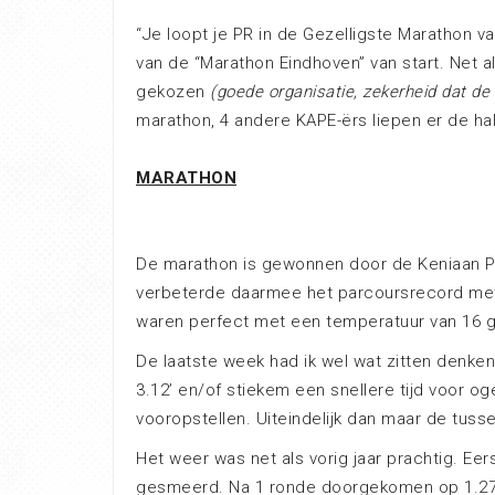
“Je loopt je PR in de Gezelligste Marathon v
van de “Marathon Eindhoven” van start. Net 
gekozen
(goede organisatie, zekerheid dat d
marathon, 4 andere KAPE-ërs liepen er de ha
MARATHON
De marathon is gewonnen door de Keniaan Phil
verbeterde daarmee het parcoursrecord me
waren perfect met een temperatuur van 16 
De laatste week had ik wel wat zitten denken
3.12’ en/of stiekem een snellere tijd voor o
vooropstellen. Uiteindelijk dan maar de tuss
Het weer was net als vorig jaar prachtig. Eer
gesmeerd. Na 1 ronde doorgekomen op 1.27