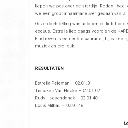
liepen we pas over de startlijn. Reden : he
we één groot inhaalmaneuver gedaan van 21
Onze doelstelling was uitlopen en liefst onder 
excuus. Estrella liep daags voordien de KAP
Eindhoven is een echte aanrader, hij is zeer 
muziek en erg leuk.
RESULTATEN
Estrella Peleman – 02.01.01
Tinneken Van Hecke – 02.01.02
Rudy Haesendonck – 02.01.48
Louis Milbau – 02.01.48
Lo