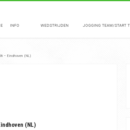
E
INFO
WEDSTRIJDEN
JOGGING TEAM/START 
06 – Eindhoven (NL)
Eindhoven (NL)