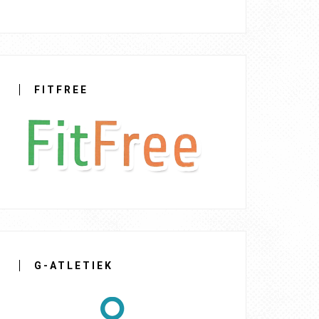
FITFREE
G-ATLETIEK